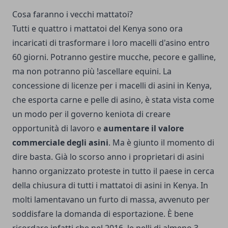
Cosa faranno i vecchi mattatoi?
Tutti e quattro i mattatoi del Kenya sono ora
incaricati di trasformare i loro macelli d'asino entro
60 giorni. Potranno gestire mucche, pecore e galline,
ma non potranno più !ascellare equini. La
concessione di licenze per i macelli di asini in Kenya,
che esporta carne e pelle di asino, è stata vista come
un modo per il governo keniota di creare
opportunità di lavoro e
aumentare il valore
commerciale degli asini
. Ma è giunto il momento di
dire basta. Già lo scorso anno i proprietari di asini
hanno organizzato proteste in tutto il paese in cerca
della chiusura di tutti i mattatoi di asini in Kenya. In
molti lamentavano un furto di massa, avvenuto per
soddisfare la domanda di esportazione. È bene
ricordare infatti che nel 2016, le pelli di almeno 3