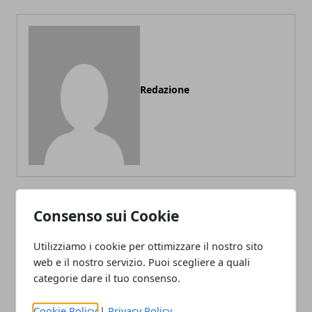
Redazione
Consenso sui Cookie
ARTICOLI CORRELATI
Utilizziamo i cookie per ottimizzare il nostro sito
web e il nostro servizio. Puoi scegliere a quali
categorie dare il tuo consenso.
Cookie Policy
|
Privacy Policy