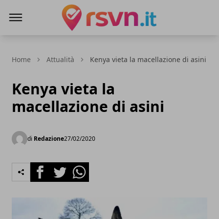
Rsvn.it
Home
Attualità
Kenya vieta la macellazione di asini
Kenya vieta la
macellazione di asini
di
Redazione
27/02/2020
Facebook
Twitter
Whatsapp