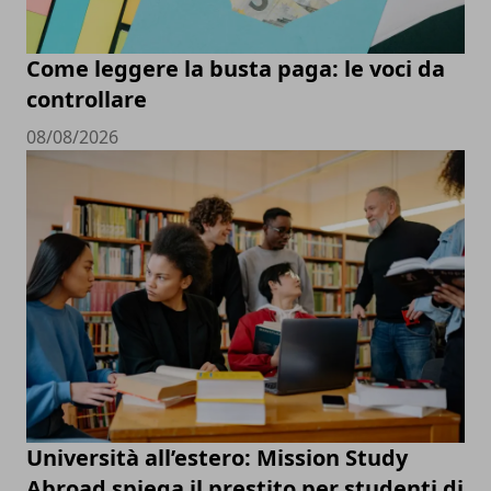
Come leggere la busta paga: le voci da
controllare
08/08/2026
Università all’estero: Mission Study
Abroad spiega il prestito per studenti di