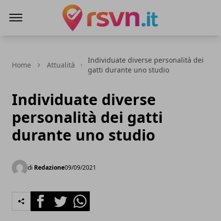
Rsvn.it
Individuate diverse personalità dei
Home
Attualità
gatti durante uno studio
Individuate diverse
personalità dei gatti
durante uno studio
di
Redazione
09/09/2021
Facebook
Twitter
Whatsapp