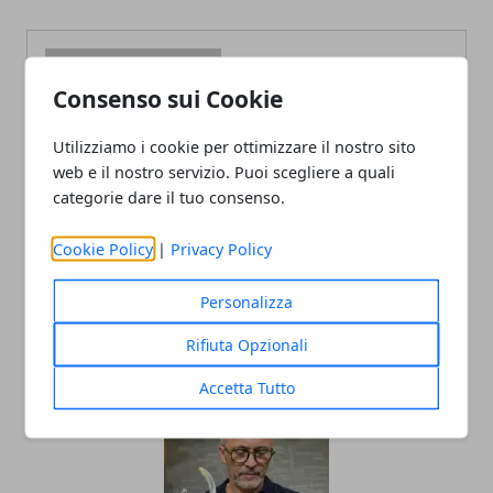
Consenso sui Cookie
Utilizziamo i cookie per ottimizzare il nostro sito
Redazione
web e il nostro servizio. Puoi scegliere a quali
categorie dare il tuo consenso.
Cookie Policy
|
Privacy Policy
Personalizza
Rifiuta Opzionali
ARTICOLI CORRELATI
Accetta Tutto