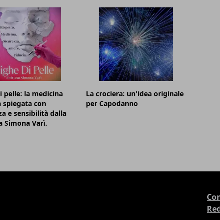
i pelle: la medicina
La crociera: un'idea originale
a spiegata con
per Capodanno
a e sensibilità dalla
a Simona Varì.
Con
Re