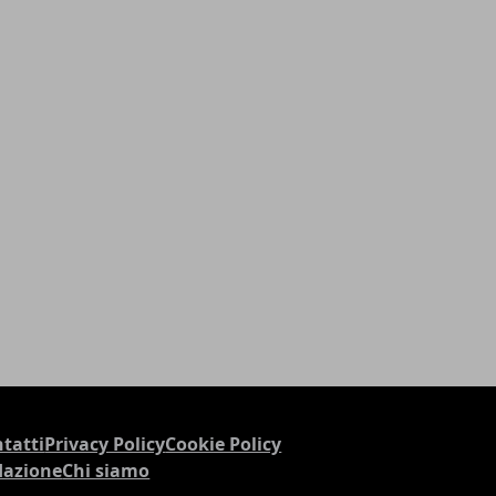
tatti
Privacy Policy
Cookie Policy
dazione
Chi siamo