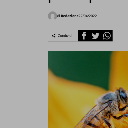
di
Redazione
22/04/2022
Facebook
Twitter
Whatsapp
Condividi