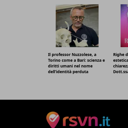
Il professor Nuzzolese, a
Righe d
Torino come a Bari: scienza e
estetic
diritti umani nel nome
chiarezz
dell’identità perduta
Dott.ss