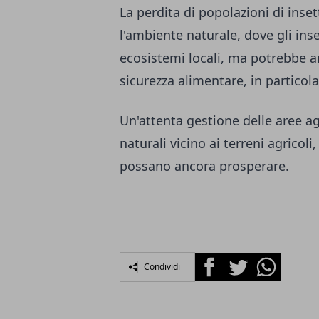
La perdita di popolazioni di ins
l'ambiente naturale, dove gli ins
ecosistemi locali, ma potrebbe 
sicurezza alimentare, in particola
Un'attenta gestione delle aree a
naturali vicino ai terreni agricoli,
possano ancora prosperare.
Facebook
Twitter
Whatsapp
Condividi