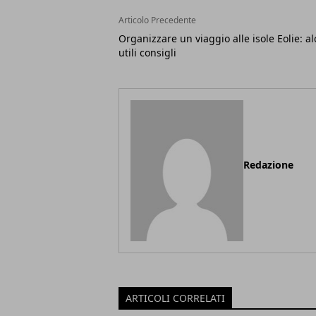
Articolo Precedente
Organizzare un viaggio alle isole Eolie: al
utili consigli
Redazione
ARTICOLI CORRELATI