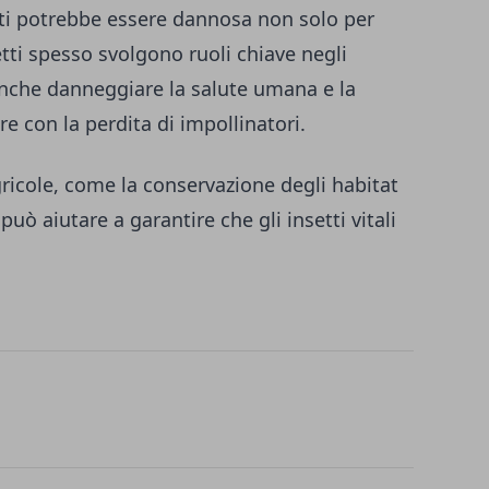
etti potrebbe essere dannosa non solo per
etti spesso svolgono ruoli chiave negli
anche danneggiare la salute umana e la
re con la perdita di impollinatori.
gricole, come la conservazione degli habitat
 può aiutare a garantire che gli insetti vitali