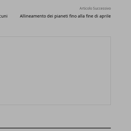
Articolo Successivo
cuni
Allineamento dei pianeti fino alla fine di aprile