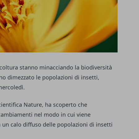
icoltura stanno minacciando la biodiversità
no dimezzato le popolazioni di insetti,
ercoledì.
scientifica Nature, ha scoperto che
 cambiamenti nel modo in cui viene
a un calo diffuso delle popolazioni di insetti