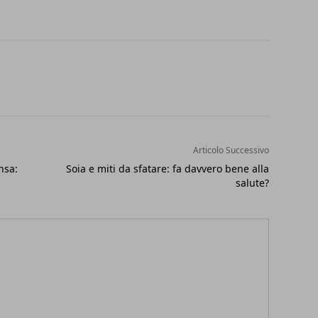
Articolo Successivo
nsa:
Soia e miti da sfatare: fa davvero bene alla
salute?