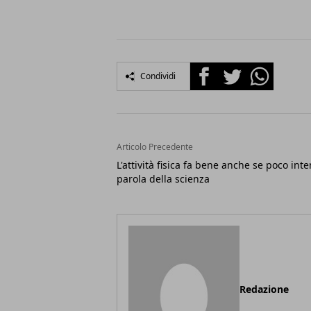
Facebook
Twitter
Whatsapp
Condividi
Articolo Precedente
L'attività fisica fa bene anche se poco inte
parola della scienza
Redazione