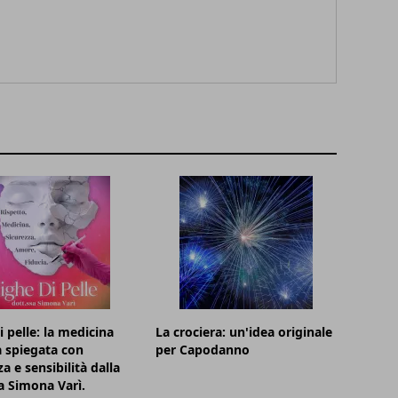
i pelle: la medicina
La crociera: un'idea originale
a spiegata con
per Capodanno
a e sensibilità dalla
a Simona Varì.