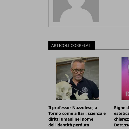
ARTICOLI CORRELATI
Il professor Nuzzolese, a
Righe d
Torino come a Bari: scienza e
estetic
diritti umani nel nome
chiarezz
dell’identità perduta
Dott.ss