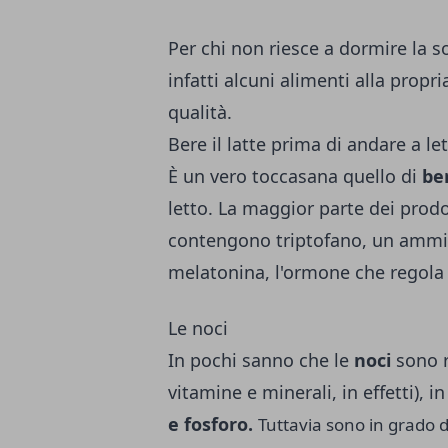
Per chi non riesce a dormire la s
infatti alcuni alimenti alla propr
qualità.
Bere il latte prima di andare a le
È un vero toccasana quello di
ber
letto. La maggior parte dei prodo
contengono triptofano, un ammi
melatonina, l'ormone che regola 
Le noci
In pochi sanno che le
noci
sono r
vitamine e minerali, in effetti), i
e fosforo.
Tuttavia sono in grado d