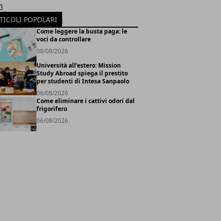
h
TICOLI POPOLARI
Come leggere la busta paga: le
voci da controllare
08/08/2026
Università all’estero: Mission
Study Abroad spiega il prestito
per studenti di Intesa Sanpaolo
06/08/2026
Come eliminare i cattivi odori dal
frigorifero
06/08/2026