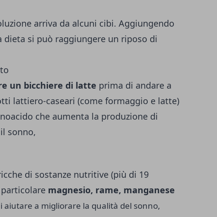
oluzione arriva da alcuni cibi. Aggiungendo
ia dieta si può raggiungere un riposo di
tto
e un bicchiere di latte
prima di andare a
tti lattiero-caseari (come formaggio e latte)
noacido che aumenta la produzione di
il sonno,
icche di sostanze nutritive (più di 19
n particolare
magnesio, rame, manganese
i aiutare a migliorare la qualità del sonno,