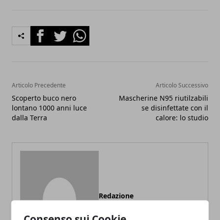
Facebook
Twitter
Whatsapp
Articolo Precedente
Articolo Successivo
Scoperto buco nero
Mascherine N95 riutilzabili
lontano 1000 anni luce
se disinfettate con il
dalla Terra
calore: lo studio
Redazione
Consenso sui Cookie