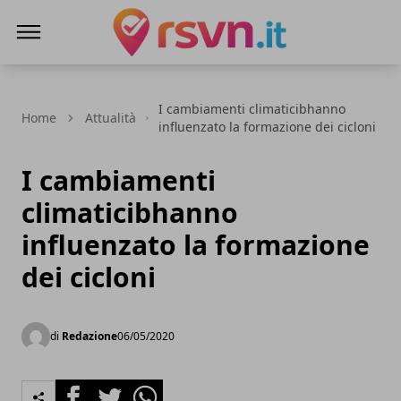
Rsvn.it
I cambiamenti climaticibhanno
Home
Attualità
influenzato la formazione dei cicloni
I cambiamenti
climaticibhanno
influenzato la formazione
dei cicloni
di
Redazione
06/05/2020
Facebook
Twitter
Whatsapp