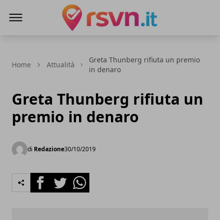
Rsvn.it
Greta Thunberg rifiuta un premio
Home
Attualità
in denaro
Greta Thunberg rifiuta un
premio in denaro
di
Redazione
30/10/2019
Facebook
Twitter
Whatsapp