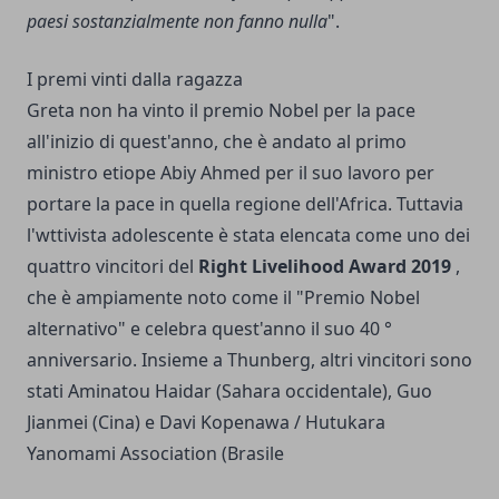
paesi sostanzialmente non fanno nulla
".
I premi vinti dalla ragazza
Greta non ha vinto il premio Nobel per la pace
all'inizio di quest'anno, che è andato al primo
ministro etiope Abiy Ahmed per il suo lavoro per
portare la pace in quella regione dell'Africa. Tuttavia
l'wttivista adolescente è stata elencata come uno dei
quattro vincitori del
Right Livelihood Award 2019
,
che è ampiamente noto come il "Premio Nobel
alternativo" e celebra quest'anno il suo 40 °
anniversario. Insieme a Thunberg, altri vincitori sono
stati Aminatou Haidar (Sahara occidentale), Guo
Jianmei (Cina) e Davi Kopenawa / Hutukara
Yanomami Association (Brasile