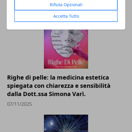
dell’identità perduta
Rifiuta Opzionali
20/11/2025
Accetta Tutto
Righe di pelle: la medicina estetica
spiegata con chiarezza e sensibilità
dalla Dott.ssa Simona Varì.
07/11/2025