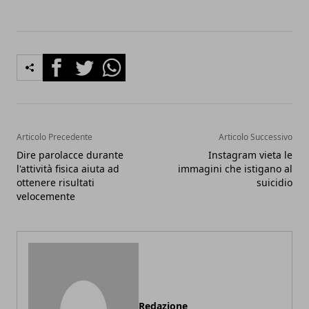
Facebook
Twitter
Whatsapp
Articolo Precedente
Articolo Successivo
Dire parolacce durante
Instagram vieta le
l'attività fisica aiuta ad
immagini che istigano al
ottenere risultati
suicidio
velocemente
Redazione