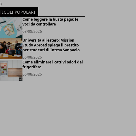
h
TICOLI POPOLARI
Come leggere la busta paga: le
voci da controllare
08/08/2026
Università all’estero: Mission
Study Abroad spiega il prestito
per studenti di Intesa Sanpaolo
06/08/2026
Come eliminare i cattivi odori dal
frigorifero
06/08/2026