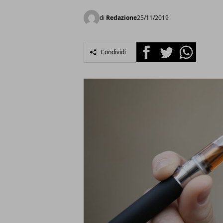
di
Redazione
25/11/2019
Facebook
Twitter
Whatsapp
Condividi