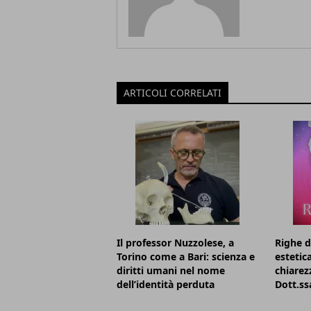
ARTICOLI CORRELATI
Il professor Nuzzolese, a
Righe d
Torino come a Bari: scienza e
estetic
diritti umani nel nome
chiarezz
dell’identità perduta
Dott.ss