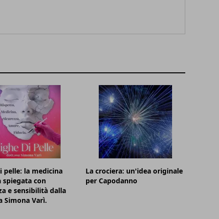
i pelle: la medicina
La crociera: un'idea originale
a spiegata con
per Capodanno
a e sensibilità dalla
a Simona Varì.