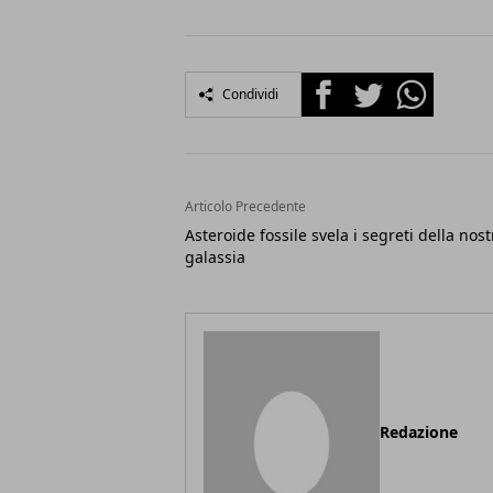
Facebook
Twitter
Whatsapp
Condividi
Articolo Precedente
Asteroide fossile svela i segreti della nost
galassia
Redazione