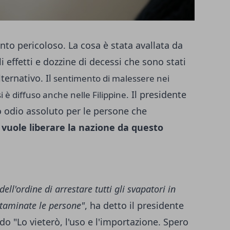
to pericoloso. La cosa è stata avallata da
 effetti e dozzine di decessi che sono stati
ternativo. Il
sentimento di malessere nei
Il presidente
si è diffuso anche nelle Filippine.
o odio assoluto per le persone che
e
vuole liberare la nazione da questo
ell'ordine di arrestare tutti gli svapatori in
ntaminate le persone"
, ha detto il presidente
do "Lo vieterò, l'uso e l'importazione. Spero