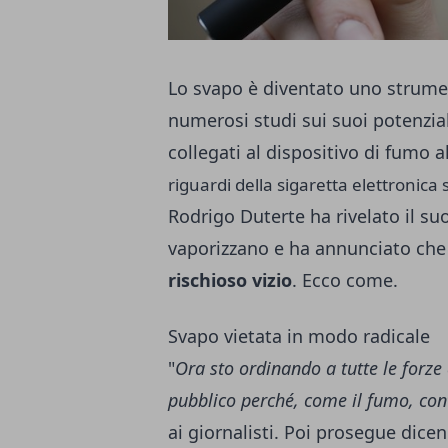
Lo svapo è diventato uno strumen
numerosi studi sui suoi potenziali
collegati al dispositivo di fumo al
riguardi della sigaretta elettronica 
Rodrigo Duterte ha rivelato il su
vaporizzano e ha annunciato ch
rischioso vizio
. Ecco come.
Svapo vietata in modo radicale
"
Ora sto ordinando a tutte le forze d
pubblico perché, come il fumo, co
ai giornalisti. Poi prosegue dicen