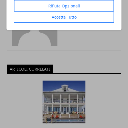
Rifiuta Opzionali
Redazione
Accetta Tutto
ARTICOLI CORRELATI