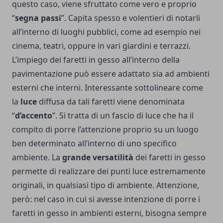
questo caso, viene sfruttato come vero e proprio
“
segna passi
”. Capita spesso e volentieri di notarli
all’interno di luoghi pubblici, come ad esempio nei
cinema, teatri, oppure in vari giardini e terrazzi.
L’impiego dei faretti in gesso all’interno della
pavimentazione può essere adattato sia ad ambienti
esterni che interni. Interessante sottolineare come
la
luce
diffusa da tali faretti viene denominata
“
d’accento
”. Si tratta di un fascio di luce che ha il
compito di porre l’attenzione proprio su un luogo
ben determinato all’interno di uno specifico
ambiente.
La
grande versatilità
dei faretti in gesso
permette di realizzare dei punti luce estremamente
originali, in qualsiasi tipo di ambiente. Attenzione,
però: nel caso in cui si avesse intenzione di porre i
faretti in gesso in ambienti esterni, bisogna sempre