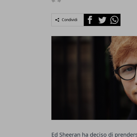
Facebook
Twitter
Whatsapp
Condividi
Ed Sheeran ha deciso di prender