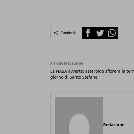
Facebook
Twitter
Whatsapp
Condividi
Articolo Precedente
La NASA avverte: asteroide sfiorerà la terr
giorno di Santo Stefano
Redazione