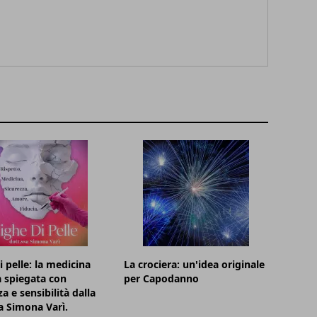
i pelle: la medicina
La crociera: un'idea originale
a spiegata con
per Capodanno
a e sensibilità dalla
a Simona Varì.