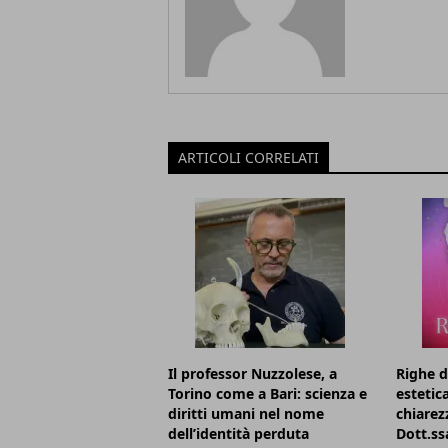
ARTICOLI CORRELATI
Il professor Nuzzolese, a
Righe d
Torino come a Bari: scienza e
estetic
diritti umani nel nome
chiarezz
dell’identità perduta
Dott.ss