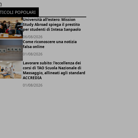
h
TICOLI POPOLARI
Università all’estero: Mission
Study Abroad spiega il prestito
per studenti di Intesa Sanpaolo
06/08/2026
Come riconoscere una notizia
falsa online
01/08/2026
Lavorare subito: l'eccellenza dei
corsi di TAO Scuola Nazionale di
Massaggio, allineati agli standard
ACCREDIA
01/08/2026