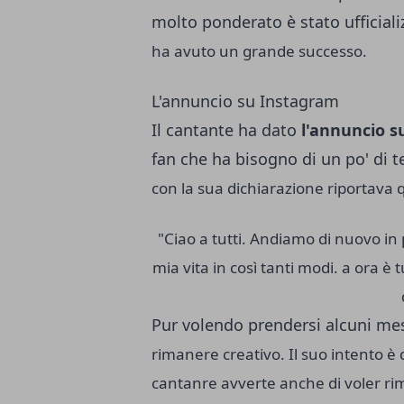
molto ponderato è stato ufficiali
ha avuto un grande successo.
L'annuncio su Instagram
Il cantante ha dato
l'annuncio s
fan che ha bisogno di un po' di 
con la sua dichiarazione riportava q
"Ciao a tutti. Andiamo di nuovo in
mia vita in così tanti modi. a ora è t
Pur volendo prendersi alcuni mesi
rimanere creativo.
Il suo intento è 
cantanre avverte anche di voler rima