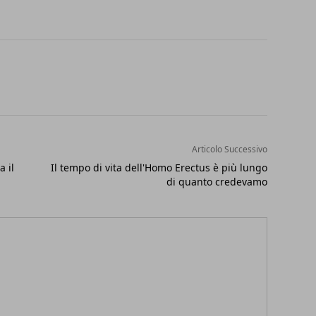
Articolo Successivo
a il
Il tempo di vita dell'Homo Erectus è più lungo
di quanto credevamo