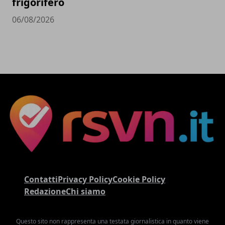
frigorifero
06/08/2026
Contatti
Privacy Policy
Cookie Policy
Redazione
Chi siamo
Questo sito non rappresenta una testata giornalistica in quanto viene