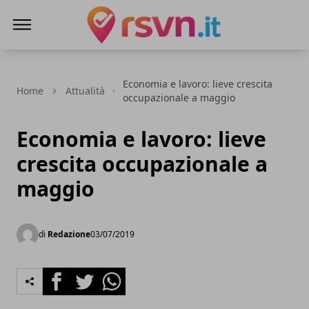
Rsvn.it
Economia e lavoro: lieve crescita
Home
Attualità
occupazionale a maggio
Economia e lavoro: lieve
crescita occupazionale a
maggio
di
Redazione
03/07/2019
Facebook
Twitter
Whatsapp