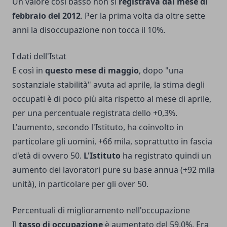
Un valore così basso non si
registrava dal mese di
febbraio del 2012
. Per la prima volta da oltre sette
anni la disoccupazione non tocca il 10%.
I dati dell'Istat
E così in
questo mese di maggio
, dopo "una
sostanziale stabilità" avuta ad aprile, la stima degli
occupati è di poco più alta rispetto al mese di aprile,
per una percentuale registrata dello +0,3%.
L'aumento, secondo l'Istituto, ha coinvolto in
particolare gli uomini, +66 mila, soprattutto in fascia
d'età di ovvero 50.
L'Istituto
ha registrato quindi un
aumento dei lavoratori pure su base annua (+92 mila
unità), in particolare per gli over 50.
Percentuali di miglioramento nell'occupazione
Il
tasso di occupazione
è aumentato del 59,0%. Era