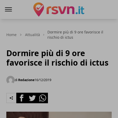
Rsvn.it
Dormire più di 9 ore favorisce il
Home
Attualità
rischio di ictus
Dormire più di 9 ore
favorisce il rischio di ictus
di
Redazione
16/12/2019
Facebook
Twitter
Whatsapp