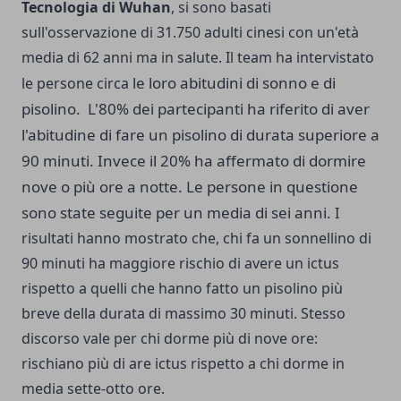
Tecnologia di Wuhan
, si sono basati
sull'osservazione di 31.750 adulti cinesi con un'età
media di 62 anni ma in salute. Il team ha intervistato
le loro abitudini di sonno e di
le persone circa
pisolino. L'80% dei partecipanti ha riferito di aver
l'abitudine di fare un pisolino di durata superiore a
90 minuti. Invece il 20% ha affermato di dormire
nove o più ore a notte. Le persone in questione
sono state seguite per un media di sei anni.
I
risultati hanno mostrato che, chi fa un sonnellino di
90 minuti ha maggiore rischio di avere un ictus
rispetto a quelli che hanno fatto un pisolino più
breve della durata di massimo 30 minuti. Stesso
discorso vale per chi dorme più di nove ore:
rischiano più di are ictus rispetto a chi dorme in
media sette-otto ore.