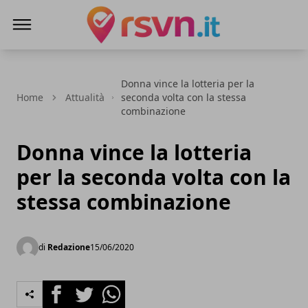
Rsvn.it
Donna vince la lotteria per la
Home
Attualità
seconda volta con la stessa
combinazione
Donna vince la lotteria
per la seconda volta con la
stessa combinazione
di
Redazione
15/06/2020
Facebook
Twitter
Whatsapp