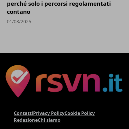
perché solo i percorsi regolamentati
contano
01/08/2026
Contatti
Privacy Policy
Cookie Policy
Redazione
Chi siamo