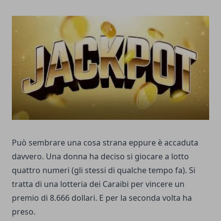
Può sembrare una cosa strana eppure è accaduta
davvero. Una donna ha deciso si giocare a lotto
quattro numeri (gli stessi di qualche tempo fa). Si
tratta di una lotteria dei Caraibi per vincere un
premio di 8.666 dollari. E per la seconda volta ha
preso.