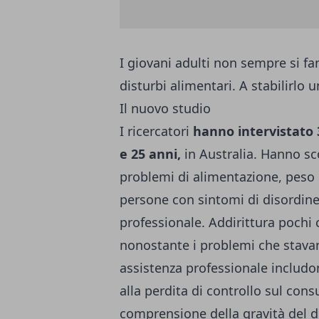
I giovani adulti non sempre si fa
disturbi alimentari. A stabilirlo 
Il nuovo studio
I ricercatori
hanno intervistato 
e 25 anni,
in Australia. Hanno sc
problemi di alimentazione, peso
persone con sintomi di disordine
professionale. Addirittura pochi
nonostante i problemi che stavan
assistenza professionale includo
alla perdita di controllo sul co
comprensione della gravità del d