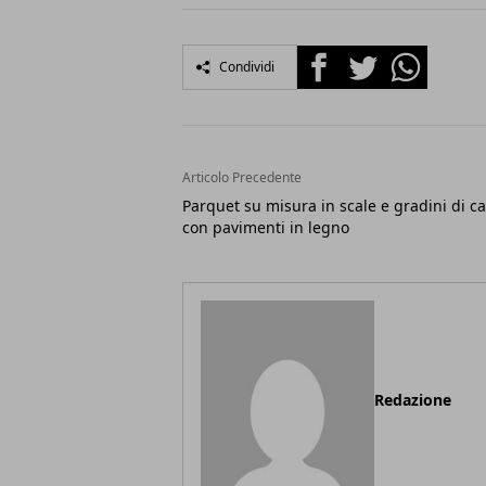
Facebook
Twitter
Whatsapp
Condividi
Articolo Precedente
Parquet su misura in scale e gradini di c
con pavimenti in legno
Redazione