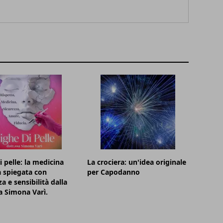
i pelle: la medicina
La crociera: un'idea originale
a spiegata con
per Capodanno
a e sensibilità dalla
a Simona Varì.