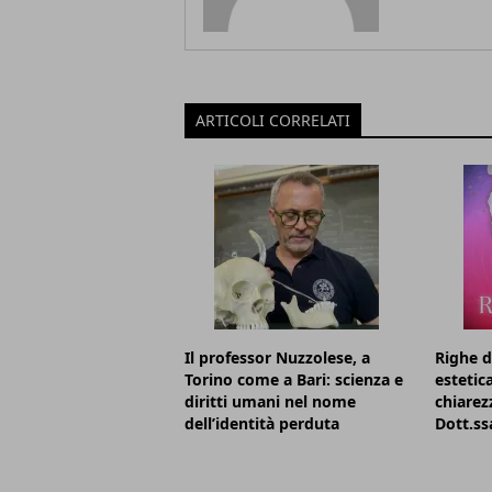
ARTICOLI CORRELATI
Il professor Nuzzolese, a
Righe d
Torino come a Bari: scienza e
estetic
diritti umani nel nome
chiarezz
dell’identità perduta
Dott.ss