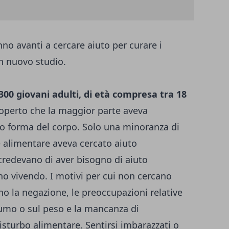
nno avanti a cercare aiuto per curare i
un nuovo studio.
300 giovani adulti, di età compresa tra 18
operto che la maggior parte aveva
 o forma del corpo. Solo una minoranza di
 alimentare aveva cercato aiuto
 credevano di aver bisogno di aiuto
o vivendo. I motivi per cui non cercano
no la negazione, le preoccupazioni relative
nsumo o sul peso e la mancanza di
isturbo alimentare. Sentirsi imbarazzati o