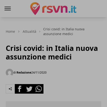
Rsvn.it
Crisi covid: in Italia nuova
Home
Attualità
assunzione medici
Crisi covid: in Italia nuova
assunzione medici
di
Redazione
24/11/2020
Facebook
Twitter
Whatsapp