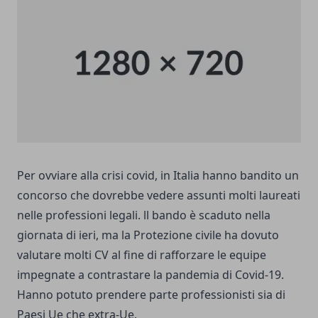
Per ovviare alla crisi covid, in Italia hanno bandito un
concorso che dovrebbe vedere assunti molti laureati
nelle professioni legali. ll bando è scaduto nella
giornata di ieri, ma la Protezione civile ha dovuto
valutare molti CV al fine di rafforzare le equipe
impegnate a contrastare la pandemia di Covid-19.
Hanno potuto prendere parte professionisti sia di
Paesi Ue che extra-Ue.