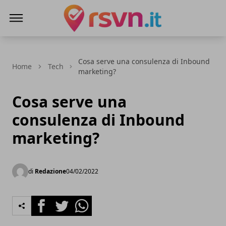
Rsvn.it
Cosa serve una consulenza di Inbound
Home
Tech
marketing?
Cosa serve una
consulenza di Inbound
marketing?
di
Redazione
04/02/2022
Facebook
Twitter
Whatsapp