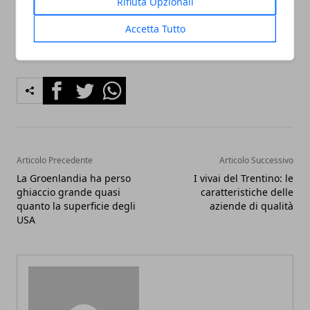
Rifiuta Opzionali
Accetta Tutto
Facebook
Twitter
Whatsapp
Articolo Precedente
Articolo Successivo
La Groenlandia ha perso
I vivai del Trentino: le
ghiaccio grande quasi
caratteristiche delle
quanto la superficie degli
aziende di qualità
USA