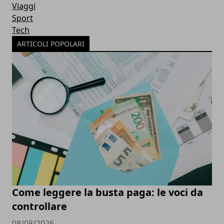
Viaggi
Sport
Tech
ARTICOLI POPOLARI
Come leggere la busta paga: le voci da
controllare
08/08/2026