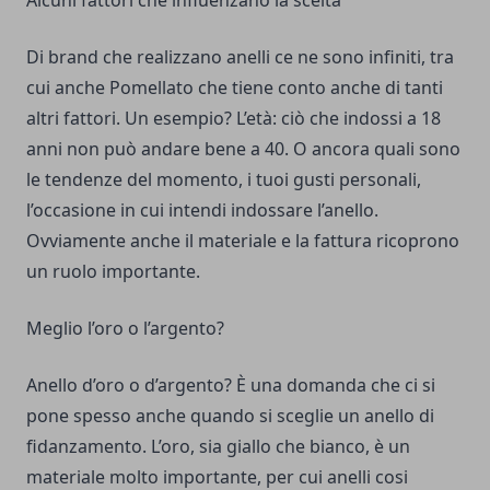
Alcuni fattori che influenzano la scelta
Di brand che realizzano anelli ce ne sono infiniti, tra
cui anche
Pomellato
che tiene conto anche di tanti
altri fattori. Un esempio? L’età: ciò che indossi a 18
anni non può andare bene a 40. O ancora quali sono
le tendenze del momento, i tuoi gusti personali,
l’occasione in cui intendi indossare l’anello.
Ovviamente anche il materiale e la fattura ricoprono
un ruolo importante.
Meglio l’oro o l’argento?
Anello d’oro o d’argento? È una domanda che ci si
pone spesso anche quando si sceglie un anello di
fidanzamento. L’oro, sia giallo che bianco, è un
materiale molto importante, per cui anelli cosi