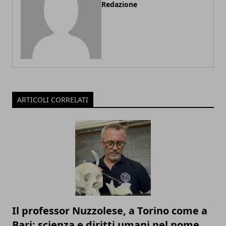
Redazione
ARTICOLI CORRELATI
Il professor Nuzzolese, a Torino come a
Bari: scienza e diritti umani nel nome