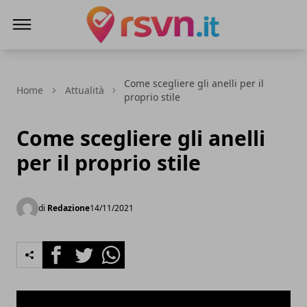
Rsvn.it
Come scegliere gli anelli per il
Home
Attualità
proprio stile
Come scegliere gli anelli
per il proprio stile
di
Redazione
14/11/2021
Facebook
Twitter
Whatsapp