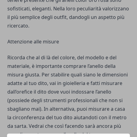
tenere presente che gli anelli color oro rosa sono
sofisticati, eleganti. Nella loro peculiarità valorizzano
il più semplice degli outfit, dandogli un aspetto più
ricercato.
Attenzione alle misure
Ricorda che al di là del colore, del modello e del
materiale, è importante comprare l’anello della
misura giusta. Per stabilire quali siano le dimensioni
adatte al tuo dito, vai in gioielleria e fatti misurare
dall’orefice il dito dove vuoi indossare l’anello
(possiede degli strumenti professionali che non si
sbagliano mai). In alternativa, puoi misurare a casa
la circonferenza del tuo dito aiutandoti con il metro
da sarta. Vedrai che così facendo sarà ancora più
semplice portare a casa l’anello del tuo cuore.