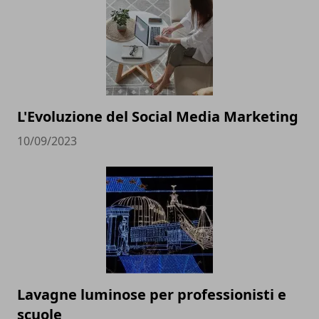
L'Evoluzione del Social Media Marketing
10/09/2023
Lavagne luminose per professionisti e
scuole