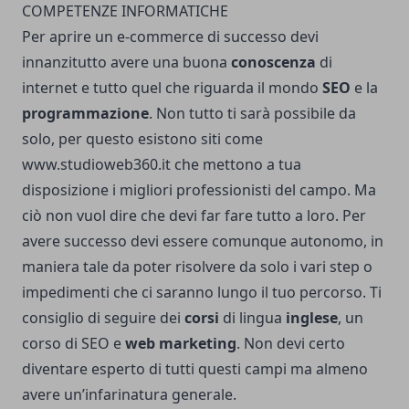
COMPETENZE INFORMATICHE
Per aprire un e-commerce di successo devi
innanzitutto avere una buona
conoscenza
di
internet e tutto quel che riguarda il mondo
SEO
e la
programmazione
. Non tutto ti sarà possibile da
solo, per questo esistono siti come
www.studioweb360.it
che mettono a tua
disposizione i migliori professionisti del campo. Ma
ciò non vuol dire che devi far fare tutto a loro. Per
avere successo devi essere comunque autonomo, in
maniera tale da poter risolvere da solo i vari step o
impedimenti che ci saranno lungo il tuo percorso. Ti
consiglio di seguire dei
corsi
di lingua
inglese
, un
corso di SEO e
web marketing
. Non devi certo
diventare esperto di tutti questi campi ma almeno
avere un’infarinatura generale.