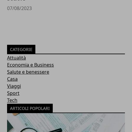
07/08/2023
CATEGORIE
Attualità
Economia e Business
Salute e benessere
Casa
Viaggi
Sport
Tech
ARTICOLI POPOLARI