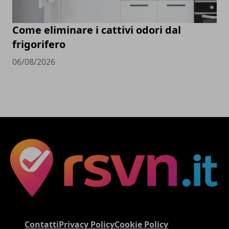
Come eliminare i cattivi odori dal
frigorifero
06/08/2026
Contatti
Privacy Policy
Cookie Policy