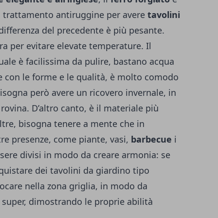
n trattamento antiruggine per avere
tavolini
differenza del precedente è più pesante.
a per evitare elevate temperature. Il
quale è facilissima da pulire, bastano acqua
re con le forme e le qualità, è molto comodo
Bisogna però avere un ricovero invernale, in
ovina. D’altro canto, è il materiale più
oltre, bisogna tenere a mente che in
ltre presenze, come piante, vasi,
barbecue
i
ssere divisi in modo da creare armonia: se
quistare dei tavolini da giardino tipo
ocare nella zona griglia, in modo da
i super, dimostrando le proprie abilità