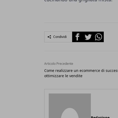
Facebook
Twitter
Whatsapp
Condividi
Articolo Precedente
Come realizzare un ecommerce di succes
ottimizzare le vendite
Redazione