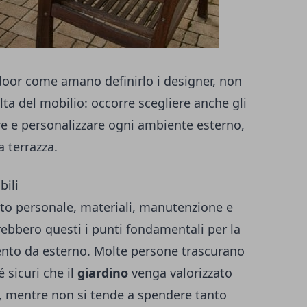
door come amano definirlo i designer, non
ta del mobilio: occorre scegliere anche gli
ere e personalizzare ogni ambiente esterno,
 terrazza.
bili
sto personale, materiali, manutenzione e
arebbero questi i punti fondamentali per la
ento da esterno. Molte persone trascurano
 sicuri che il
giardino
venga valorizzato
e, mentre non si tende a spendere tanto