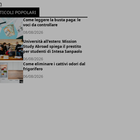
h
TICOLI POPOLARI
Come leggere la busta paga: le
voci da controllare
08/08/2026
Università all’estero: Mission
Study Abroad spiega il prestito
per studenti di Intesa Sanpaolo
06/08/2026
Come eliminare i cattivi odori dal
frigorifero
06/08/2026