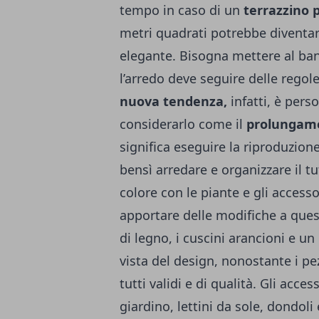
tempo in caso di un
terrazzino p
metri quadrati potrebbe diventa
elegante. Bisogna mettere al band
l’arredo deve seguire delle regole
nuova tendenza,
infatti, è pers
considerarlo come il
prolungame
significa eseguire la riproduzion
bensì arredare e organizzare il
colore con le piante e gli accesso
apportare delle modifiche a questi
di legno, i cuscini arancioni e un
vista del design, nonostante i p
tutti validi e di qualità. Gli acces
giardino, lettini da sole, dondol