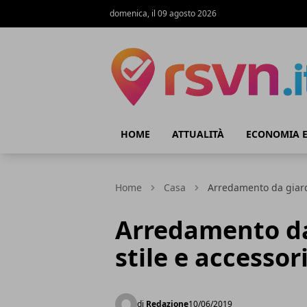
domenica, il 09 agosto 2026
Rsvn.it
HOME
ATTUALITÀ
ECONOMIA E
Home
Casa
Arredamento da giardi
Arredamento da 
stile e accessor
di
Redazione
10/06/2019