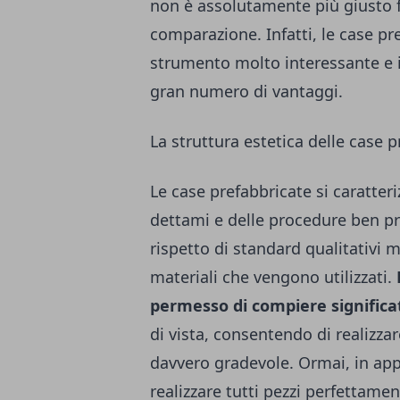
non è assolutamente più giusto f
comparazione. Infatti, le case pr
strumento molto interessante e i
gran numero di vantaggi.
La struttura estetica delle case 
Le case prefabbricate si caratter
dettami e delle procedure ben pre
rispetto di standard qualitativi m
materiali che vengono utilizzati.
permesso di compiere significa
di vista, consentendo di realizzar
davvero gradevole. Ormai, in appos
realizzare tutti pezzi perfettamen