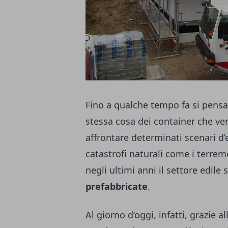
Fino a qualche tempo fa si pensa
stessa cosa dei container che ve
affrontare determinati scenari d
catastrofi naturali come i terrem
negli ultimi anni il settore edile
prefabbricate
.
Al giorno d’oggi, infatti, grazie a