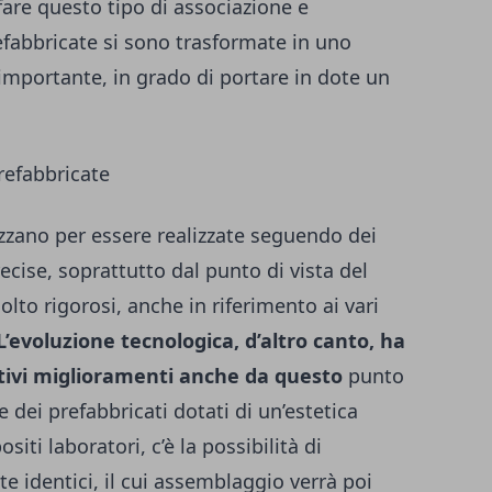
are questo tipo di associazione e
efabbricate si sono trasformate in uno
mportante, in grado di portare in dote un
prefabbricate
izzano per essere realizzate seguendo dei
cise, soprattutto dal punto di vista del
olto rigorosi, anche in riferimento ai vari
L’evoluzione tecnologica, d’altro canto, ha
tivi miglioramenti anche da questo
punto
e dei prefabbricati dotati di un’estetica
iti laboratori, c’è la possibilità di
te identici, il cui assemblaggio verrà poi