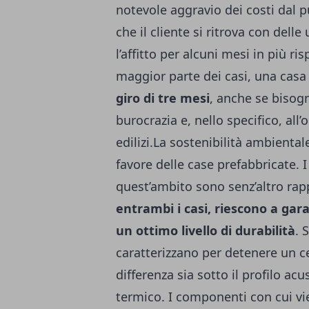
notevole aggravio dei costi dal p
che il cliente si ritrova con del
l’affitto per alcuni mesi in più ri
maggior parte dei casi, una casa
giro di tre mesi
, anche se bisog
burocrazia e, nello specifico, all’
edilizi.La sostenibilità ambienta
favore delle case prefabbricate. 
quest’ambito sono senz’altro rap
entrambi i casi, riescono a gar
un ottimo livello di durabilità
. 
caratterizzano per detenere un ce
differenza sia sotto il profilo ac
termico. I componenti con cui vi