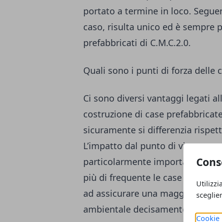
portato a termine in loco. Segu
caso, risulta unico ed è sempre
prefabbricati di C.M.C.2.0
.
Quali sono i punti di forza delle 
Ci sono diversi vantaggi legati a
costruzione di case prefabbricat
sicuramente si differenzia rispetto
L’impatto dal punto di vista eco
Cons
particolarmente importante, ma n
più di frequente le case prefabbri
Utilizzi
ad assicurare una maggiore stabi
sceglie
ambientale decisamente più conte
Cookie 