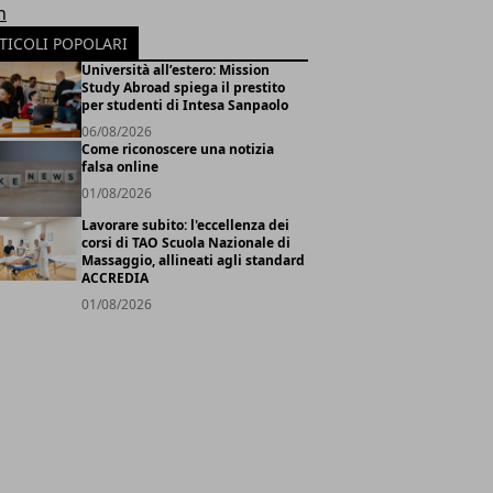
h
TICOLI POPOLARI
Università all’estero: Mission
Study Abroad spiega il prestito
per studenti di Intesa Sanpaolo
06/08/2026
Come riconoscere una notizia
falsa online
01/08/2026
Lavorare subito: l'eccellenza dei
corsi di TAO Scuola Nazionale di
Massaggio, allineati agli standard
ACCREDIA
01/08/2026