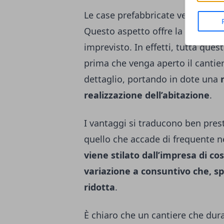
Le case prefabbricate vengono co
Questo aspetto offre la possibilit
imprevisto. In effetti, tutta qu
prima che venga aperto il cantie
dettaglio, portando in dote una
realizzazione dell’abitazione
.
I vantaggi si traducono ben pres
quello che accade di frequente nell
viene stilato dall’impresa di c
variazione a consuntivo che, s
ridotta
.
È chiaro che un cantiere che dur