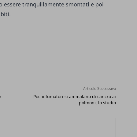
o essere tranquillamente smontati e poi
iti.
Articolo Successivo
o
Pochi fumatori si ammalano di cancro ai
polmoni, lo studio