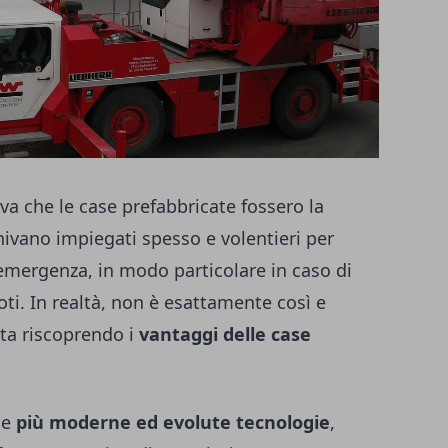
va che le case prefabbricate fossero la
nivano impiegati spesso e volentieri per
’emergenza, in modo particolare in caso di
oti. In realtà, non è esattamente così e
 sta riscoprendo i
vantaggi delle case
lle
più moderne ed evolute tecnologie
,