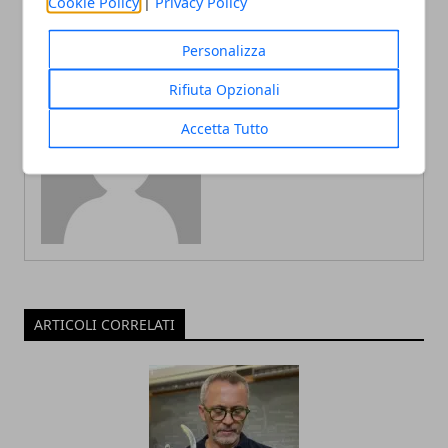
Cookie Policy
|
Privacy Policy
Personalizza
Rifiuta Opzionali
Accetta Tutto
Redazione
ARTICOLI CORRELATI