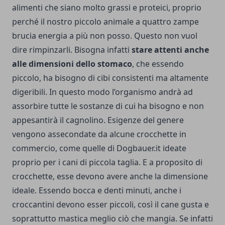
alimenti che siano molto grassi e proteici, proprio
perché il nostro piccolo animale a quattro zampe
brucia energia a più non posso. Questo non vuol
dire rimpinzarli. Bisogna infatti
stare attenti anche
alle dimensioni dello stomaco
, che essendo
piccolo, ha bisogno di cibi consistenti ma altamente
digeribili. In questo modo l’organismo andrà ad
assorbire tutte le sostanze di cui ha bisogno e non
appesantirà il cagnolino. Esigenze del genere
vengono assecondate da alcune crocchette in
commercio, come quelle di
Dogbauer.it
ideate
proprio per i cani di piccola taglia. E a proposito di
crocchette, esse devono avere anche la dimensione
ideale. Essendo bocca e denti minuti, anche i
croccantini devono esser piccoli, così il cane gusta e
soprattutto mastica meglio ciò che mangia. Se infatti