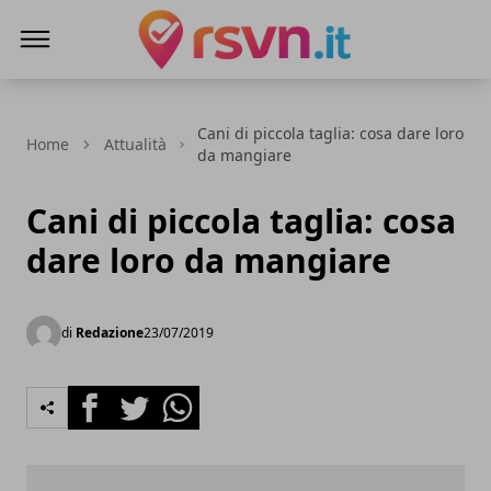
Rsvn.it
Cani di piccola taglia: cosa dare loro
Home
Attualità
da mangiare
Cani di piccola taglia: cosa
dare loro da mangiare
di
Redazione
23/07/2019
Facebook
Twitter
Whatsapp