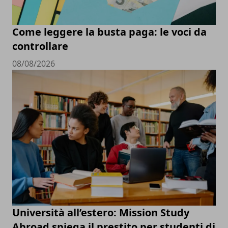
Come leggere la busta paga: le voci da
controllare
08/08/2026
Università all’estero: Mission Study
Abroad spiega il prestito per studenti di