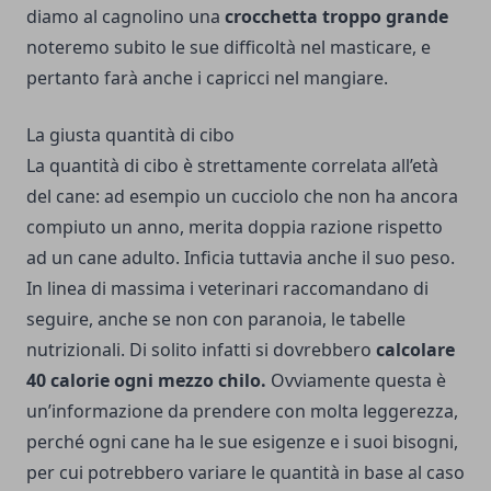
diamo al cagnolino una
crocchetta troppo grande
noteremo subito le sue difficoltà nel masticare, e
pertanto farà anche i capricci nel mangiare.
La giusta quantità di cibo
La quantità di cibo è strettamente correlata all’età
del cane: ad esempio un cucciolo che non ha ancora
compiuto un anno, merita doppia razione rispetto
ad un cane adulto. Inficia tuttavia anche il suo peso.
In linea di massima i veterinari raccomandano di
seguire, anche se non con paranoia, le tabelle
nutrizionali. Di solito infatti si dovrebbero
calcolare
40 calorie ogni mezzo chilo.
Ovviamente questa è
un’informazione da prendere con molta leggerezza,
perché ogni cane ha le sue esigenze e i suoi bisogni,
per cui potrebbero variare le quantità in base al caso