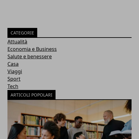
CATEGORIE
Attualità
Economia e Business
Salute e benessere
Casa
Viaggi
Sport
Tech
ARTICOLI POPOLARI