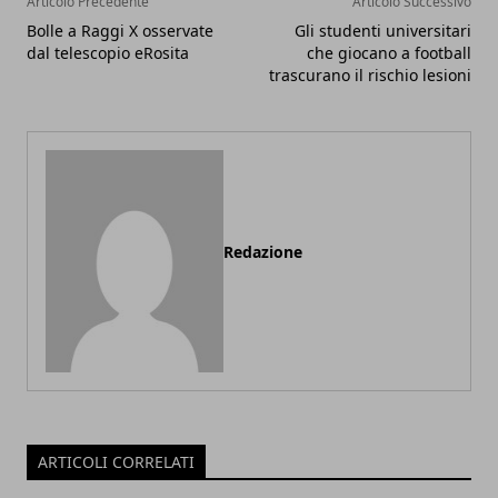
Articolo Precedente
Articolo Successivo
Bolle a Raggi X osservate
Gli studenti universitari
dal telescopio eRosita
che giocano a football
trascurano il rischio lesioni
Redazione
ARTICOLI CORRELATI