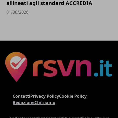
allineati agli standard ACCREDIA
01/08/2026
Contatti
Privacy Policy
Cookie Policy
Redazione
Chi siamo