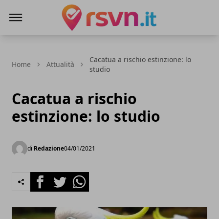
Rsvn.it
Cacatua a rischio estinzione: lo
Home
Attualità
studio
Cacatua a rischio
estinzione: lo studio
di
Redazione
04/01/2021
Facebook
Twitter
Whatsapp