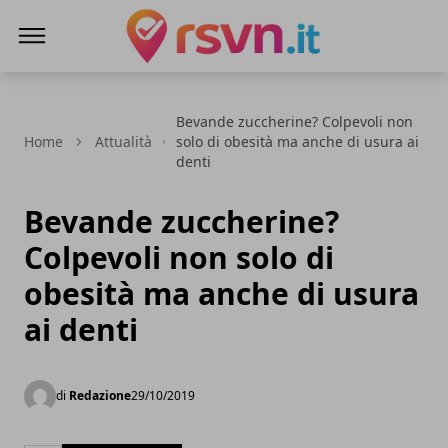
Rsvn.it
Bevande zuccherine? Colpevoli non
Home
Attualità
solo di obesità ma anche di usura ai
denti
Bevande zuccherine?
Colpevoli non solo di
obesità ma anche di usura
ai denti
di
Redazione
29/10/2019