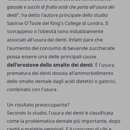
gassate e succhi di frutta acidi che porta all'usura dei
denti
", ha detto l'autore principale dello studio
Saoirse O'Toole del King's College di Londra. Il
sovrappeso o l'obesità sono indubbiamente
che
associati all'usura dei denti. Infatti pare
l'aumento del consumo di bevande zuccherate
possa essere una delle principali cause
dell'erosione dello smalto dei denti
.
È l'usura
prematura dei denti dovuta all'ammorbidimento
dello smalto dentale dagli acidi dietetici o gastrici,
combinato con l'usura.
Un risultato preoccupante?
Secondo lo studio, l'usura dei denti è classificata
come la problematica dentale più importante, dopo
cavità e malattie gengivali. E il consumo di cibi e