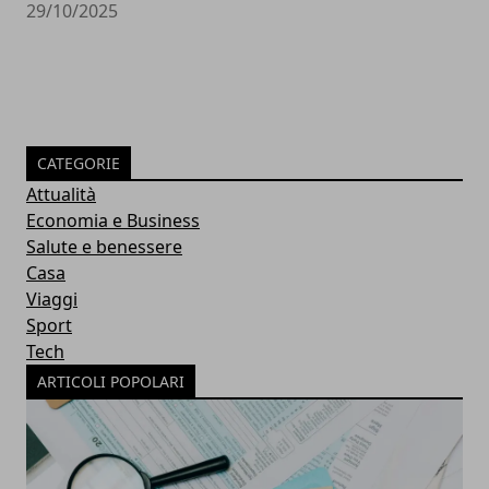
29/10/2025
CATEGORIE
Attualità
Economia e Business
Salute e benessere
Casa
Viaggi
Sport
Tech
ARTICOLI POPOLARI