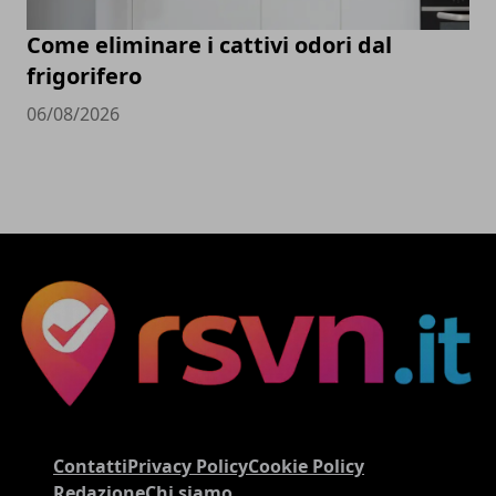
Come eliminare i cattivi odori dal
frigorifero
06/08/2026
Contatti
Privacy Policy
Cookie Policy
Redazione
Chi siamo