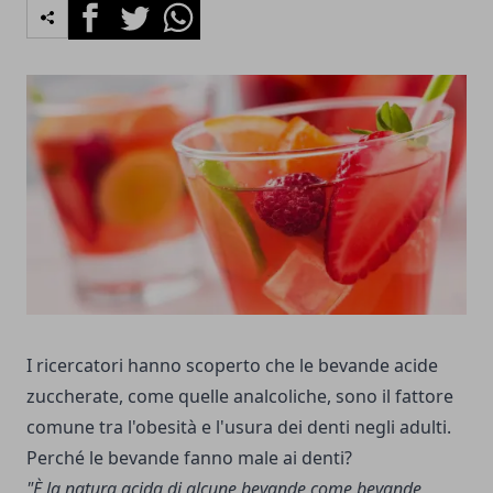
Facebook
Twitter
Whatsapp
I ricercatori hanno scoperto che le bevande acide
zuccherate, come quelle analcoliche, sono il fattore
comune tra l'obesità e l'usura dei denti negli adulti.
Perché le bevande fanno male ai denti?
"È la natura acida di alcune bevande come bevande