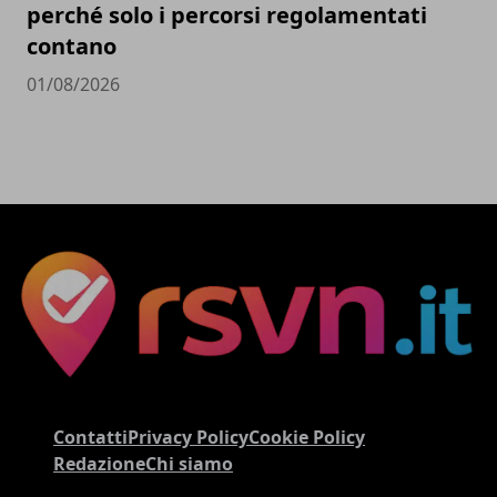
perché solo i percorsi regolamentati
contano
01/08/2026
Contatti
Privacy Policy
Cookie Policy
Redazione
Chi siamo