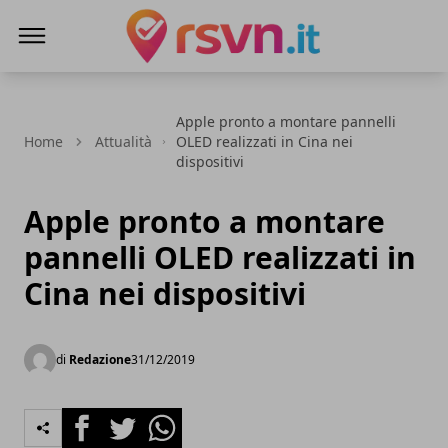
Rsvn.it
Apple pronto a montare pannelli
Home
Attualità
OLED realizzati in Cina nei
dispositivi
Apple pronto a montare
pannelli OLED realizzati in
Cina nei dispositivi
di
Redazione
31/12/2019
Facebook
Twitter
Whatsapp