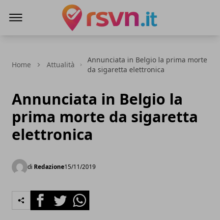
Rsvn.it
Annunciata in Belgio la prima morte
Home
Attualità
da sigaretta elettronica
Annunciata in Belgio la
prima morte da sigaretta
elettronica
di
Redazione
15/11/2019
Facebook
Twitter
Whatsapp