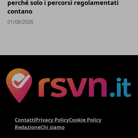
perché solo i percorsi regolamentati
contano
01/08/2026
Contatti
Privacy Policy
Cookie Policy
Redazione
Chi siamo