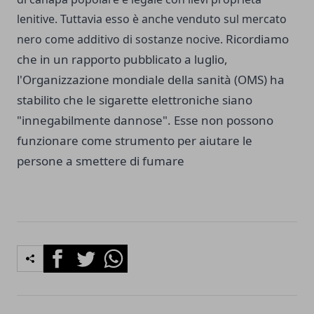
lenitive. Tuttavia esso è anche venduto sul mercato
Ricordiamo
nero come additivo di sostanze nocive.
che in un rapporto pubblicato a luglio,
l'Organizzazione mondiale della sanità (OMS) ha
stabilito che le sigarette elettroniche siano
"innegabilmente dannose". Esse non possono
funzionare c
ome strumento per aiutare le
persone a smettere di fumare
Facebook
Twitter
Whatsapp