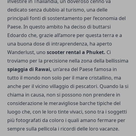
investire in Thailandia, un doveroso cenno va
dedicato senza dubbio al turismo, una delle
principali fonti di sostentamento per l’economia del
Paese. In questo ambito ha deciso di buttarsi
Edoardo che, grazie all’amore per questa terra e a
una buona dose di intraprendenza, ha aperto
Wanderlust
, uno
scooter rental a Phuket.
Ci
troviamo per la precisione nella zona della bellissima
spiaggia di Rawai,
un’area del Paese famosa in
tutto il mondo non solo per il mare cristallino, ma
anche per il vicino villaggio di pescatori. Quando la si
chiama in causa, non si possono non prendere in
considerazione le meravigliose barche tipiche del
luogo che, con le loro tinte vivaci, sono tra i soggetti
più fotografati da coloro i quali amano fermare per
sempre sulla pellicola i ricordi delle loro vacanze.