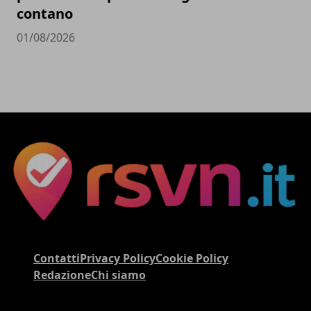
contano
01/08/2026
Contatti
Privacy Policy
Cookie Policy
Redazione
Chi siamo