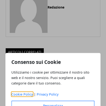
Redazione
ARTICOLI CORRELATI
Consenso sui Cookie
Utilizziamo i cookie per ottimizzare il nostro sito
web e il nostro servizio. Puoi scegliere a quali
categorie dare il tuo consenso.
Cookie Policy
|
Privacy Policy
Il professor Nuzzolese, a Torino come a
Personalizza