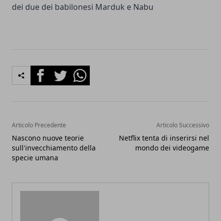
dei due dei babilonesi Marduk e Nabu
Facebook
Twitter
Whatsapp
Articolo Precedente
Articolo Successivo
Nascono nuove teorie
Netflix tenta di inserirsi nel
sull'invecchiamento della
mondo dei videogame
specie umana