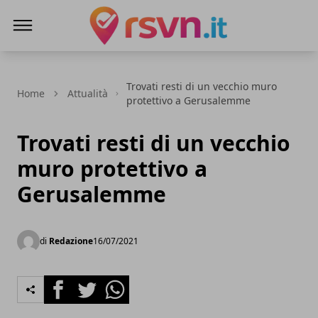
Rsvn.it
Trovati resti di un vecchio muro
Home
Attualità
protettivo a Gerusalemme
Trovati resti di un vecchio
muro protettivo a
Gerusalemme
di
Redazione
16/07/2021
Facebook
Twitter
Whatsapp