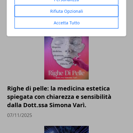
Bari: scienza e diritti umani nel nome
Rifiuta Opzionali
dell’identità perduta
Accetta Tutto
20/11/2025
Righe di pelle: la medicina estetica
spiegata con chiarezza e sensibilità
dalla Dott.ssa Simona Varì.
07/11/2025