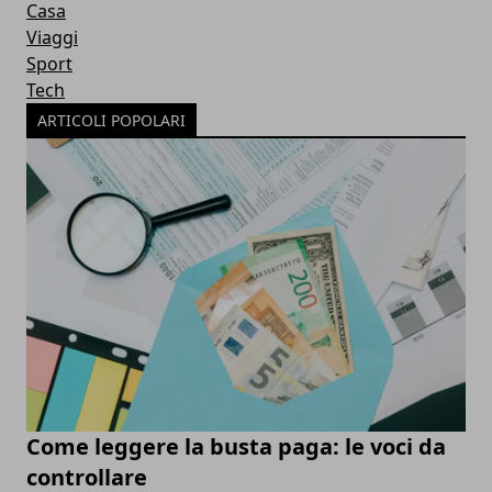
Casa
Viaggi
Sport
Tech
ARTICOLI POPOLARI
Come leggere la busta paga: le voci da
controllare