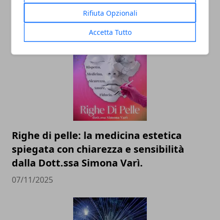
dell’identità perduta
Rifiuta Opzionali
20/11/2025
Accetta Tutto
Righe di pelle: la medicina estetica
spiegata con chiarezza e sensibilità
dalla Dott.ssa Simona Varì.
07/11/2025