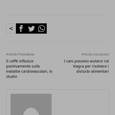
Facebook
Twitter
Whatsapp
Articolo Precedente
Articolo Successivo
Il caffè influisce
I cani possono aiutarsi col
positivamente sulle
Viagra per risolvere i
malattie cardiovascolari, lo
disturbi alimentari
studio