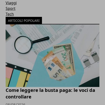
Viaggi
Sport
Tech
ARTICOLI POPOLARI
Come leggere la busta paga: le voci da
controllare
08/08/2026