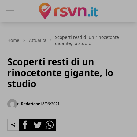
Rsvn.it
Scoperti resti di un rinocetonte
Home
Attualità
gigante, lo studio
Scoperti resti di un
rinocetonte gigante, lo
studio
di
Redazione
18/06/2021
Facebook
Twitter
Whatsapp