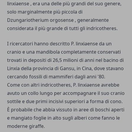
linxiaense , era una delle più grandi del suo genere,
solo marginalmente più piccola di
Dzungariotherium orgosense , generalmente
considerata il più grande di tutti gli indricotheres.
I ricercatori hanno descritto P. linxiaense da un
cranio e una mandibola completamente conservati
trovati in depositi di 26,5 milioni di anni nel bacino di
Linxia della provincia di Gansu, in Cina, dove stavano
cercando fossili di mammiferi dagli anni '80.
Come con altri indricotheres, P. linxiaense avrebbe
avuto un collo lungo per accompagnare il suo cranio
sottile e due primi incisivi superiori a forma di cono.
È probabile che abbia vissuto in aree di boschi aperti
e mangiato foglie in alto sugli alberi come fanno le
moderne giraffe.