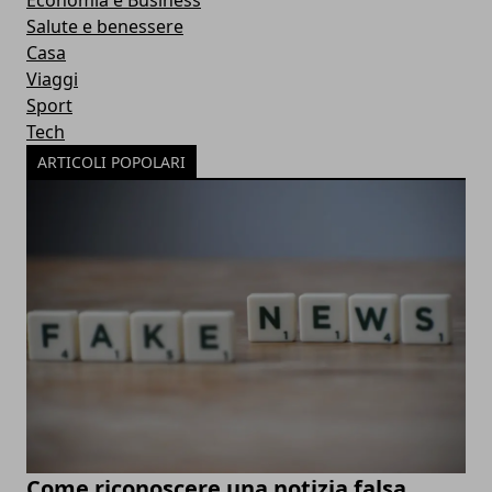
Economia e Business
Salute e benessere
Casa
Viaggi
Sport
Tech
ARTICOLI POPOLARI
Come riconoscere una notizia falsa