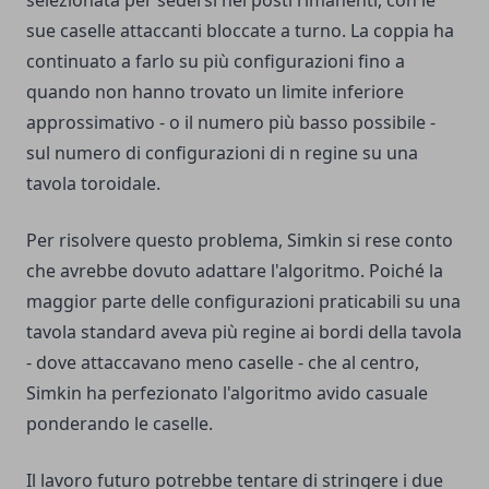
selezionata per sedersi nei posti rimanenti, con le
sue caselle attaccanti bloccate a turno. La coppia ha
continuato a farlo su più configurazioni fino a
quando non hanno trovato un limite inferiore
approssimativo - o il numero più basso possibile -
sul numero di configurazioni di n regine su una
tavola toroidale.
Per risolvere questo problema, Simkin si rese conto
che avrebbe dovuto adattare l'algoritmo. Poiché la
maggior parte delle configurazioni praticabili su una
tavola standard aveva più regine ai bordi della tavola
- dove attaccavano meno caselle - che al centro,
Simkin ha perfezionato l'algoritmo avido casuale
ponderando le caselle.
Il lavoro futuro potrebbe tentare di stringere i due