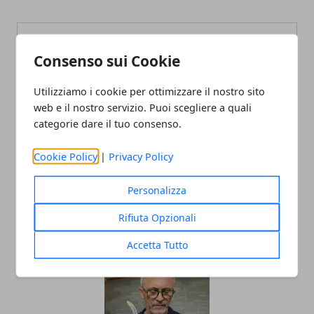
Consenso sui Cookie
Utilizziamo i cookie per ottimizzare il nostro sito
Redazione
web e il nostro servizio. Puoi scegliere a quali
categorie dare il tuo consenso.
Cookie Policy
|
Privacy Policy
Personalizza
Rifiuta Opzionali
ARTICOLI CORRELATI
Accetta Tutto