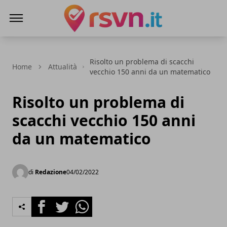
Rsvn.it
Risolto un problema di scacchi
Home
Attualità
vecchio 150 anni da un matematico
Risolto un problema di
scacchi vecchio 150 anni
da un matematico
di
Redazione
04/02/2022
Facebook
Twitter
Whatsapp