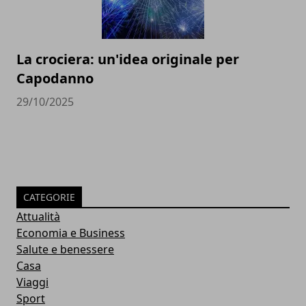
La crociera: un'idea originale per
Capodanno
29/10/2025
CATEGORIE
Attualità
Economia e Business
Salute e benessere
Casa
Viaggi
Sport