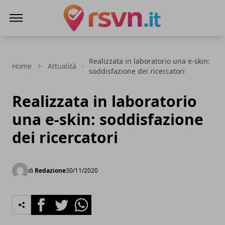
Rsvn.it
Realizzata in laboratorio una e-skin:
Home
Attualità
soddisfazione dei ricercatori
Realizzata in laboratorio
una e-skin: soddisfazione
dei ricercatori
di
Redazione
30/11/2020
Facebook
Twitter
Whatsapp