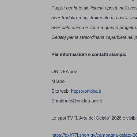
Puglisi per la totale fiducia riposta nella 
aver tradotto magistralmente la nostra vi
aver dato anima e voce a questo progetto,
Gelato) per la straordinaria caparbietà nel p
Per informazioni e contatti stampa:
ONiDEA adv
Milano
Sito web:
https://onidea.it
Email:
info@onidea-adv.it
Lo spot TV "L'Arte del Gelato" 2026 è visibil
https://bxh77l.short.gy/campagna-gelato-2