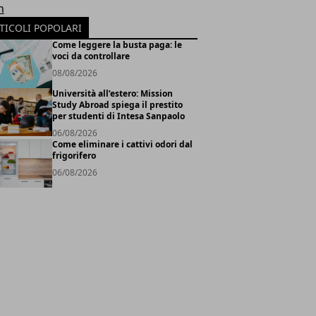
h
TICOLI POPOLARI
Come leggere la busta paga: le
voci da controllare
08/08/2026
Università all’estero: Mission
Study Abroad spiega il prestito
per studenti di Intesa Sanpaolo
06/08/2026
Come eliminare i cattivi odori dal
frigorifero
06/08/2026