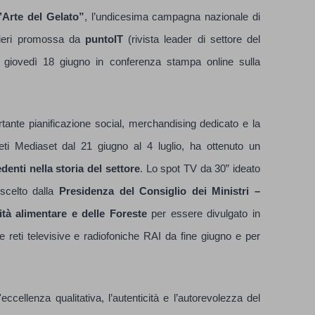
’Arte del Gelato”
, l’undicesima campagna nazionale di
atieri promossa da
puntoIT
(rivista leader di settore del
 giovedì 18 giugno in conferenza stampa online sulla
nte pianificazione social, merchandising dedicato e la
ti Mediaset dal 21 giugno al 4 luglio, ha ottenuto un
enti nella storia del settore
. Lo spot TV da 30” ideato
scelto dalla
Presidenza del Consiglio dei Ministri –
ità alimentare e delle Foreste
per essere divulgato in
lle reti televisive e radiofoniche RAI da fine giugno e per
eccellenza qualitativa, l’autenticità e l’autorevolezza del