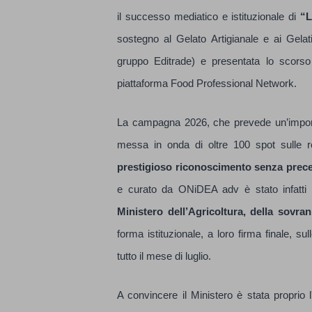
il successo mediatico e istituzionale di
“L
sostegno al Gelato Artigianale e ai Gel
gruppo Editrade) e presentata lo scorso
piattaforma Food Professional Network.
La campagna 2026, che prevede un’importa
messa in onda di oltre 100 spot sulle re
prestigioso riconoscimento senza preced
e curato da ONiDEA adv è stato infatti 
Ministero dell’Agricoltura, della sovran
forma istituzionale, a loro firma finale, su
tutto il mese di luglio.
A convincere il Ministero è stata proprio l'