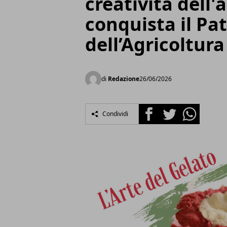
creatività dell
conquista il Pa
dell’Agricoltura
di
Redazione
26/06/2026
Facebook
Twitter
Whatsapp
Condividi