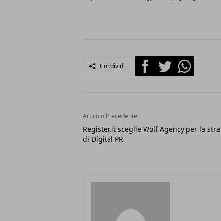
Facebook
Twitter
Whatsapp
Condividi
Articolo Precedente
Register.it sceglie Wolf Agency per la stra
di Digital PR