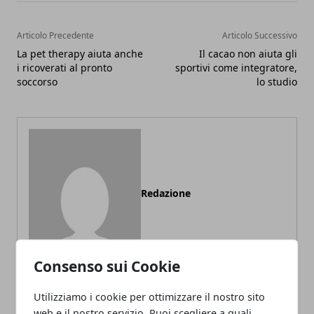
Articolo Precedente
Articolo Successivo
La pet therapy aiuta anche
Il cacao non aiuta gli
i ricoverati al pronto
sportivi come integratore,
soccorso
lo studio
Redazione
Consenso sui Cookie
Utilizziamo i cookie per ottimizzare il nostro sito
web e il nostro servizio. Puoi scegliere a quali