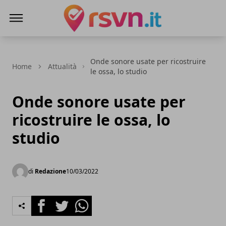
Rsvn.it
Onde sonore usate per ricostruire
Home
Attualità
le ossa, lo studio
Onde sonore usate per
ricostruire le ossa, lo
studio
di
Redazione
10/03/2022
Facebook
Twitter
Whatsapp