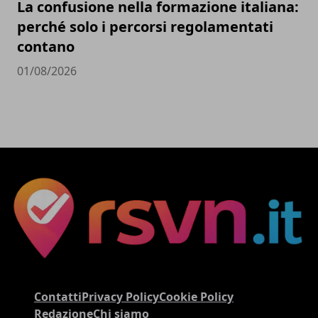
La confusione nella formazione italiana:
perché solo i percorsi regolamentati
contano
01/08/2026
Contatti
Privacy Policy
Cookie Policy
Redazione
Chi siamo