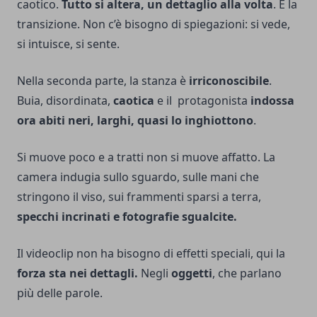
caotico.
Tutto si altera, un dettaglio alla volta
. È la
transizione. Non c’è bisogno di spiegazioni: si vede,
si intuisce, si sente.
Nella seconda parte, la stanza è
irriconoscibile
.
Buia, disordinata,
caotica
e il protagonista
indossa
ora abiti neri, larghi, quasi lo inghiottono
.
Si muove poco e a tratti non si muove affatto. La
camera indugia sullo sguardo, sulle mani che
stringono il viso, sui frammenti sparsi a terra,
specchi incrinati e fotografie sgualcite.
Il videoclip non ha bisogno di effetti speciali, qui la
forza sta nei dettagli.
Negli
oggetti
, che parlano
più delle parole.