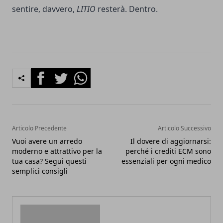
sentire, davvero,
LITIO
resterà. Dentro.
Facebook
Twitter
Whatsapp
Articolo Precedente
Articolo Successivo
Vuoi avere un arredo
Il dovere di aggiornarsi:
moderno e attrattivo per la
perché i crediti ECM sono
tua casa? Segui questi
essenziali per ogni medico
semplici consigli