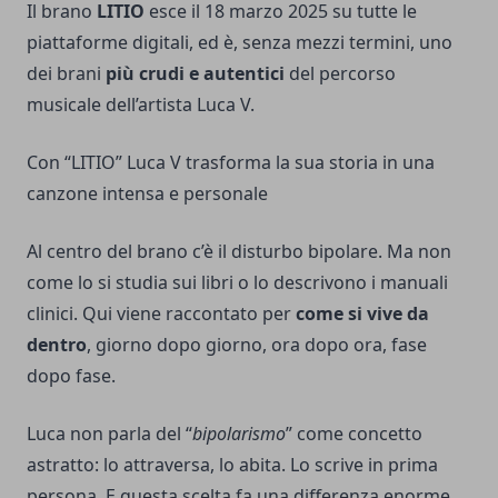
Il brano
LITIO
esce il 18 marzo 2025 su tutte le
piattaforme digitali, ed è, senza mezzi termini, uno
dei brani
più crudi e autentici
del percorso
musicale dell’artista Luca V.
Con “LITIO” Luca V trasforma la sua storia in una
canzone intensa e personale
Al centro del brano c’è il disturbo bipolare. Ma non
come lo si studia sui libri o lo descrivono i manuali
clinici. Qui viene raccontato per
come si vive da
dentro
, giorno dopo giorno, ora dopo ora, fase
dopo fase.
Luca non parla del “
bipolarismo
” come concetto
astratto: lo attraversa, lo abita. Lo scrive in prima
persona. E questa scelta fa una differenza enorme.