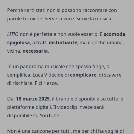
Perché certi stati non si possono raccontare con
parole tecniche. Serve la voce. Serve la musica.
LITIO
non è perfetta e non vuole esserlo. È
scomoda
,
spigolosa
, a tratti
disturbante
, ma è anche umana,
vicina,
necessaria
.
In un panorama musicale che spesso finge, o
semplifica, Luca V decide di
complicare
, di scavare,
di rischiare. E ci riesce.
Dal
18 marzo 2025
, il brano è disponibile su tutte le
piattaforme digitali. Il videoclip invece sarà
disponibile su YouTube.
Non è una canzone per tutti, ma per chi ha voglia di