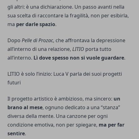
gli altri: è una dichiarazione. Un passo avanti nella
sua scelta di raccontare la fragilità, non per esibirla,
ma
per darle spazio
.
Dopo
Pelle di Prozac
, che affrontava la depressione
all’interno di una relazione,
LITIO
porta tutto
all’interno.
Lì dove spesso non si vuole guardare
.
LITIO è solo l’inizio: Luca V parla dei suoi progetti
futuri
Il progetto artistico è ambizioso, ma sincero:
un
brano al mese
, ognuno dedicato a una “stanza”
diversa della mente. Una canzone per ogni
condizione emotiva, non per spiegare,
ma per far
sentire
.