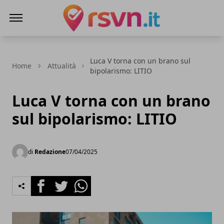
Rsvn.it
Luca V torna con un brano sul
Home
Attualità
bipolarismo: LITIO
Luca V torna con un brano
sul bipolarismo: LITIO
di
Redazione
07/04/2025
Facebook
Twitter
Whatsapp