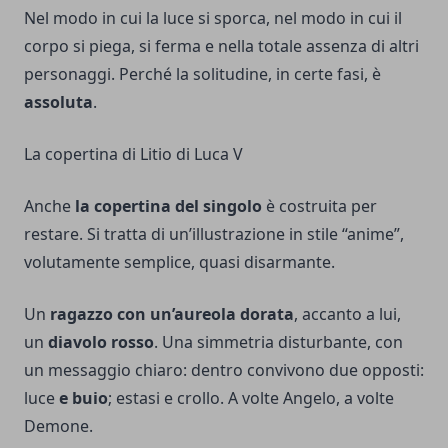
Nel modo in cui la luce si sporca, nel modo in cui il
corpo si piega, si ferma e nella totale assenza di altri
personaggi. Perché la solitudine, in certe fasi, è
assoluta
.
La copertina di Litio di Luca V
Anche
la copertina del singolo
è costruita per
restare. Si tratta di un’illustrazione in stile “anime”,
volutamente semplice, quasi disarmante.
Un
ragazzo con un’aureola dorata
, accanto a lui,
un
diavolo rosso
. Una simmetria disturbante, con
un messaggio chiaro: dentro convivono due opposti:
luce
e buio
; estasi e crollo. A volte Angelo, a volte
Demone.