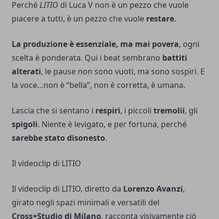
Perché
LITIO
di Luca V non è un pezzo che vuole
piacere a tutti, è un pezzo che vuole
restare
.
La produzione è essenziale, ma mai povera
, ogni
scelta è ponderata. Qui i beat sembrano
battiti
alterati
, le pause non sono vuoti, ma sono sospiri. E
la voce…non è “bella”, non è corretta, è umana.
Lascia che si sentano i
respiri
, i piccoli
tremolii
, gli
spigoli
. Niente è levigato, e per fortuna, perché
sarebbe stato disonesto
.
Il videoclip di LITIO
Il videoclip di LITIO, diretto da
Lorenzo Avanzi
,
girato negli spazi minimali e versatili del
Cross+Studio di Milano
, racconta visivamente ciò