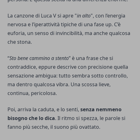
La canzone di
Luca V
si apre "
in alto
", con l’energia
nervosa e l’iperattività tipiche di una fase up. C’è
euforia, un senso di invincibilità, ma anche qualcosa
che stona.
“
Sto bene cammino a stento
” è una frase che si
contraddice, eppure descrive con precisione quella
sensazione ambigua: tutto sembra sotto controllo,
ma dentro qualcosa vibra. Una scossa lieve,
continua, pericolosa.
Poi, arriva la caduta, e lo senti,
senza nemmeno
bisogno che lo dica
. Il ritmo si spezza, le parole si
fanno più secche, il suono più ovattato.