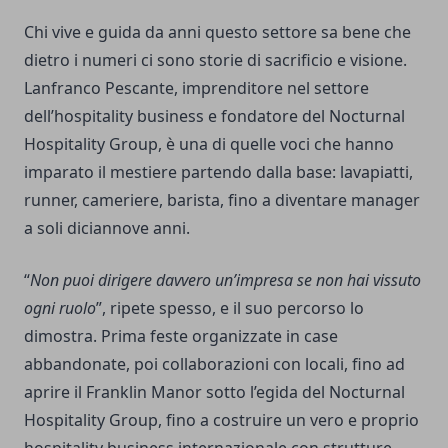
Chi vive e guida da anni questo settore sa bene che
dietro i numeri ci sono storie di sacrificio e visione.
Lanfranco Pescante, imprenditore nel settore
dell’hospitality business e fondatore del Nocturnal
Hospitality Group, è una di quelle voci che hanno
imparato il mestiere partendo dalla base: lavapiatti,
runner, cameriere, barista, fino a diventare manager
a soli diciannove anni.
“
Non puoi dirigere davvero un’impresa se non hai vissuto
ogni ruolo
”, ripete spesso, e il suo percorso lo
dimostra. Prima feste organizzate in case
abbandonate, poi collaborazioni con locali, fino ad
aprire il Franklin Manor sotto l’egida del Nocturnal
Hospitality Group, fino a costruire un vero e proprio
hospitality business internazionale con strutture