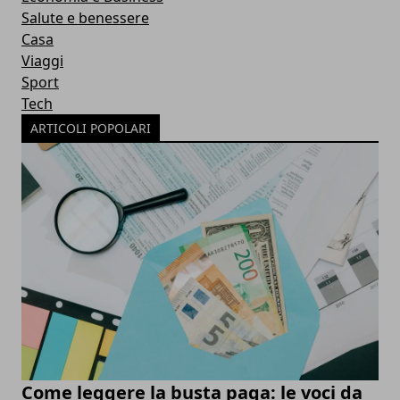
Salute e benessere
Casa
Viaggi
Sport
Tech
ARTICOLI POPOLARI
Come leggere la busta paga: le voci da