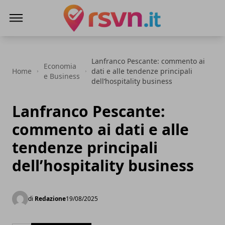
Rsvn.it
Lanfranco Pescante: commento ai
Economia
Home
dati e alle tendenze principali
e Business
dell’hospitality business
Lanfranco Pescante:
commento ai dati e alle
tendenze principali
dell’hospitality business
di
Redazione
19/08/2025