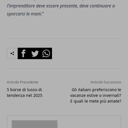
l’imprenditore deve essere presente, deve continuare a
sporcarsi le mani
.”
Facebook
Twitter
Whatsapp
Articolo Precedente
Articolo Successivo
5 borse di lusso di
Gli italiani preferiscono le
tendenza nel 2025
vacanze estive o invernali?
E quali le mete più amate?