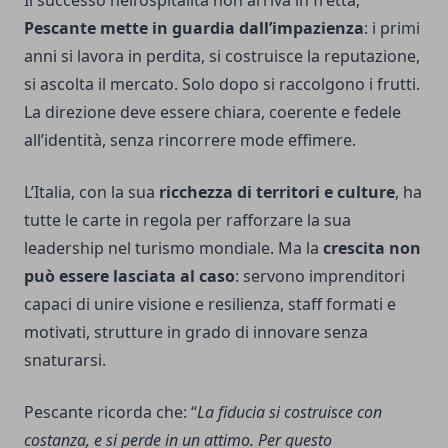
Pescante mette in guardia dall’impazienza
: i primi
anni si lavora in perdita, si costruisce la reputazione,
si ascolta il mercato. Solo dopo si raccolgono i frutti.
La direzione deve essere chiara, coerente e fedele
all’identità, senza rincorrere mode effimere.
L’Italia, con la sua
ricchezza di territori e culture
, ha
tutte le carte in regola per rafforzare la sua
leadership nel turismo mondiale. Ma la
crescita non
può essere lasciata al caso
: servono imprenditori
capaci di unire visione e resilienza, staff formati e
motivati, strutture in grado di innovare senza
snaturarsi.
Pescante ricorda che: “
La fiducia si costruisce con
costanza, e si perde in un attimo. Per questo