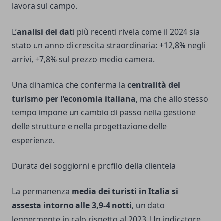
lavora sul campo.
L’
analisi dei dati
più recenti rivela come il 2024 sia
stato un anno di crescita straordinaria: +12,8% negli
arrivi, +7,8% sul prezzo medio camera.
Una dinamica che conferma la
centralità del
turismo per l’economia italiana
, ma che allo stesso
tempo impone un cambio di passo nella gestione
delle strutture e nella progettazione delle
esperienze.
Durata dei soggiorni e profilo della clientela
La permanenza
media dei turisti in Italia si
assesta intorno alle 3,9-4 notti
, un dato
leggermente in calo rispetto al 2023. Un indicatore