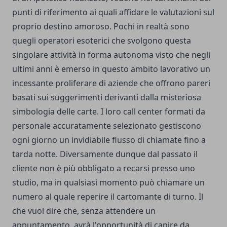
punti di riferimento ai quali affidare le valutazioni sul
proprio destino amoroso. Pochi in realtà sono
quegli operatori esoterici che svolgono questa
singolare attività in forma autonoma visto che negli
ultimi anni è emerso in questo ambito lavorativo un
incessante proliferare di aziende che offrono pareri
basati sui suggerimenti derivanti dalla misteriosa
simbologia delle carte. I loro call center formati da
personale accuratamente selezionato gestiscono
ogni giorno un invidiabile flusso di chiamate fino a
tarda notte. Diversamente dunque dal passato il
cliente non è più obbligato a recarsi presso uno
studio, ma in qualsiasi momento può chiamare un
numero al quale reperire il cartomante di turno. Il
che vuol dire che, senza attendere un
appuntamento, avrà l'opportunità di capire da