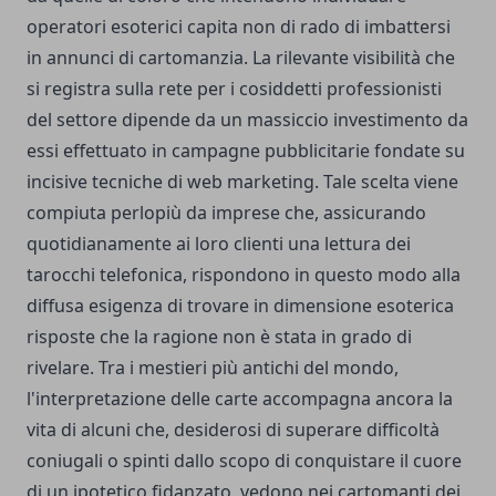
operatori esoterici capita non di rado di imbattersi
in annunci di cartomanzia. La rilevante visibilità che
si registra sulla rete per i cosiddetti professionisti
del settore dipende da un massiccio investimento da
essi effettuato in campagne pubblicitarie fondate su
incisive tecniche di web marketing. Tale scelta viene
compiuta perlopiù da imprese che, assicurando
quotidianamente ai loro clienti una lettura dei
tarocchi telefonica, rispondono in questo modo alla
diffusa esigenza di trovare in dimensione esoterica
risposte che la ragione non è stata in grado di
rivelare. Tra i mestieri più antichi del mondo,
l'interpretazione delle carte accompagna ancora la
vita di alcuni che, desiderosi di superare difficoltà
coniugali o spinti dallo scopo di conquistare il cuore
di un ipotetico fidanzato, vedono nei cartomanti dei