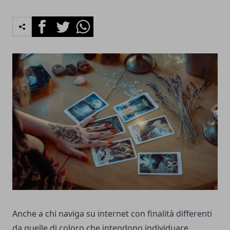
Facebook
Twitter
Whatsapp
Anche a chi naviga su internet con finalità differenti
da quelle di coloro che intendono individuare