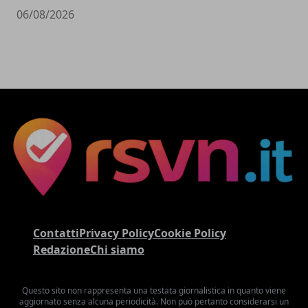
06/08/2026
Contatti
Privacy Policy
Cookie Policy
Redazione
Chi siamo
Questo sito non rappresenta una testata giornalistica in quanto viene
aggiornato senza alcuna periodicità. Non può pertanto considerarsi un