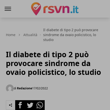
Rsvn.it
Il diabete di tipo 2 può provocare
Home
Attualità
sindrome da ovaio policistico, lo
studio
Il diabete di tipo 2 può
provocare sindrome da
ovaio policistico, lo studio
di
Redazione
17/02/2022
Facebook
Twitter
Whatsapp