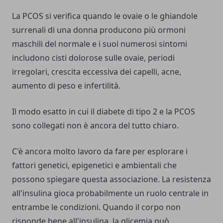
La PCOS si verifica quando le ovaie o le ghiandole
surrenali di una donna producono più ormoni
maschili del normale e i suoi numerosi sintomi
includono cisti dolorose sulle ovaie, periodi
irregolari, crescita eccessiva dei capelli, acne,
aumento di peso e infertilità.
Il modo esatto in cui il diabete di tipo 2 e la PCOS
sono collegati non è ancora del tutto chiaro.
C'è ancora molto lavoro da fare per esplorare i
fattori genetici, epigenetici e ambientali che
possono spiegare questa associazione. La resistenza
all'insulina gioca probabilmente un ruolo centrale in
entrambe le condizioni. Quando il corpo non
risponde bene all'insulina, la glicemia può