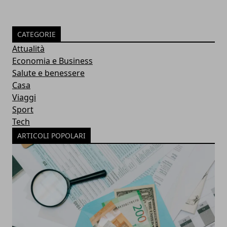
CATEGORIE
Attualità
Economia e Business
Salute e benessere
Casa
Viaggi
Sport
Tech
ARTICOLI POPOLARI