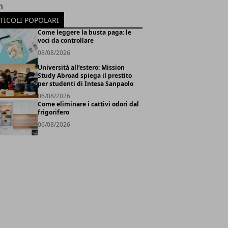
h
TICOLI POPOLARI
Come leggere la busta paga: le
voci da controllare
08/08/2026
Università all’estero: Mission
Study Abroad spiega il prestito
per studenti di Intesa Sanpaolo
06/08/2026
Come eliminare i cattivi odori dal
frigorifero
06/08/2026