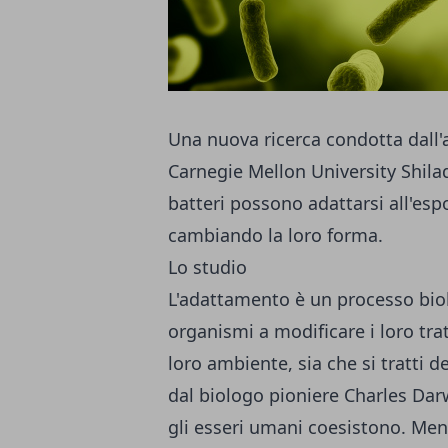
Una nuova ricerca condotta dall'a
Carnegie Mellon University Shila
batteri possono adattarsi all'esp
cambiando la loro forma.
Lo studio
L'adattamento è un processo bio
organismi a modificare i loro tr
loro ambiente, sia che si tratti d
dal biologo pioniere Charles Darw
gli esseri umani coesistono. Ment