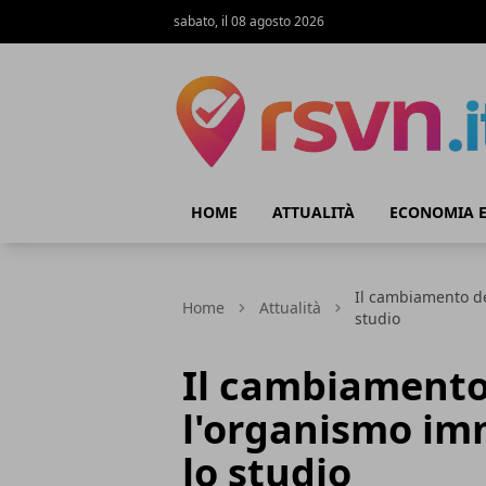
sabato, il 08 agosto 2026
Rsvn.it
HOME
ATTUALITÀ
ECONOMIA E
Il cambiamento de
Home
Attualità
studio
Il cambiamento 
l'organismo imm
lo studio