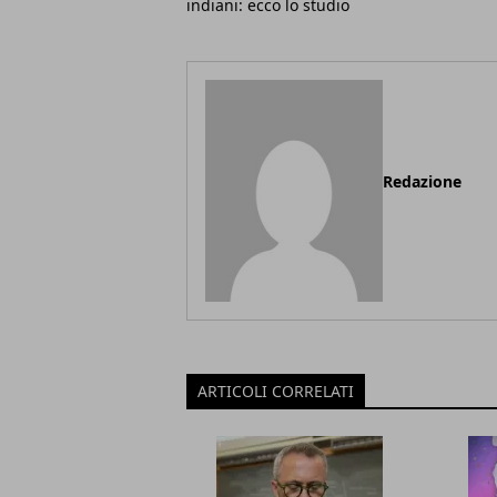
indiani: ecco lo studio
Redazione
ARTICOLI CORRELATI