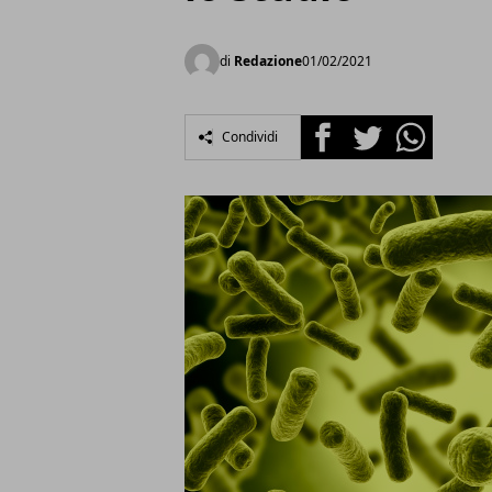
di
Redazione
01/02/2021
Facebook
Twitter
Whatsapp
Condividi