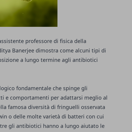
ssistente professore di fisica della
ditya Banerjee dimostra come alcuni tipi di
osizione a lungo termine agli antibiotici
logico fondamentale che spinge gli
atti e comportamenti per adattarsi meglio al
ella famosa diversità di fringuelli osservata
in o delle molte varietà di batteri con cui
re gli antibiotici hanno a lungo aiutato le