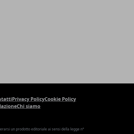
tatti
Privacy Policy
Cookie Policy
dazione
Chi siamo
arsi un prodotto editoriale ai sensi della legge n°