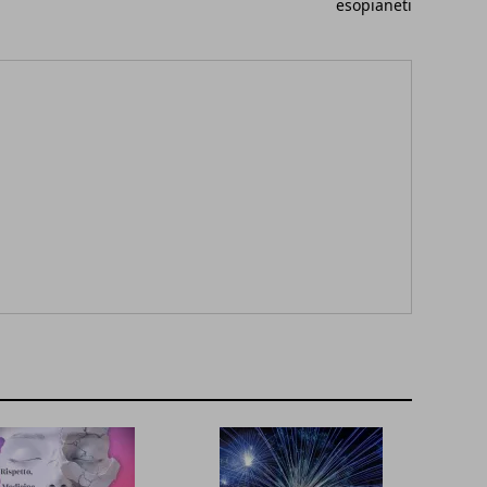
esopianeti