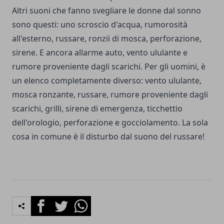
Altri suoni che fanno svegliare le donne dal sonno
sono questi: uno scroscio d'acqua, rumorosità
all'esterno, russare, ronzii di mosca, perforazione,
sirene. E ancora allarme auto, vento ululante e
rumore proveniente dagli scarichi. Per gli uomini, è
un elenco completamente diverso: vento ululante,
mosca ronzante, russare, rumore proveniente dagli
scarichi, grilli, sirene di emergenza, ticchettio
dell'orologio, perforazione e gocciolamento. La sola
cosa in comune è il disturbo dal suono del russare!
Facebook
Twitter
Whatsapp