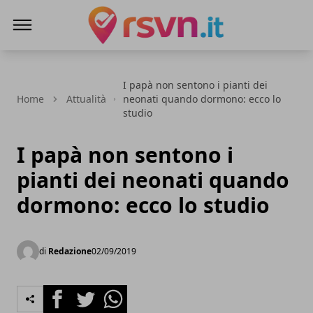
Rsvn.it
I papà non sentono i pianti dei
Home
Attualità
neonati quando dormono: ecco lo
studio
I papà non sentono i
pianti dei neonati quando
dormono: ecco lo studio
di
Redazione
02/09/2019
Facebook
Twitter
Whatsapp