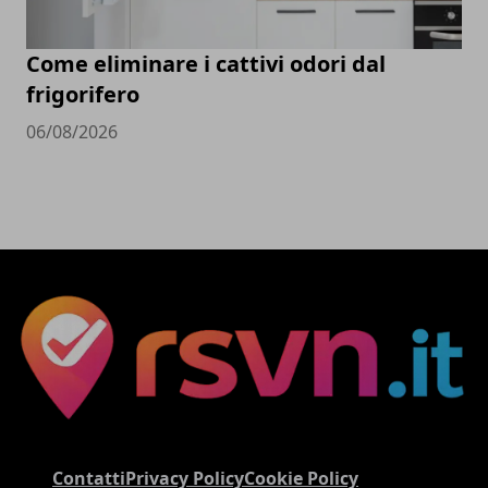
Come eliminare i cattivi odori dal
frigorifero
06/08/2026
Contatti
Privacy Policy
Cookie Policy