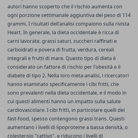
autori hanno scoperto che il rischio aumenta con
ogni porzione settimanale aggiuntiva del peso di 114
grammi. I risultati dell'analisi compaiono sulla rivista
Heart. In generale, la dieta occidentale è ricca di
carni lavorate, grassi saturi, zuccheri raffinati e
carboidrati e povera di frutta, verdura, cereali
integrali e frutti di mare. Questo tipo di dieta è
considerato un fattore di rischio per l'obesità e il
diabete di tipo 2. Nella loro meta-analisi, i ricercatori
hanno esaminato specificamente i cibi fritti, che
sono prevalenti nella dieta occidentale, e il modo in
cui questi alimenti hanno un impatto sulla salute
cardiovascolare. I cibi fritti, in particolare quelli dei
fast-food, spesso contengono grassi trans. Questi
aumentano i livelli di lipoproteine a bassa densità, o
colesterolo "cattivo", e riducono i livelli di