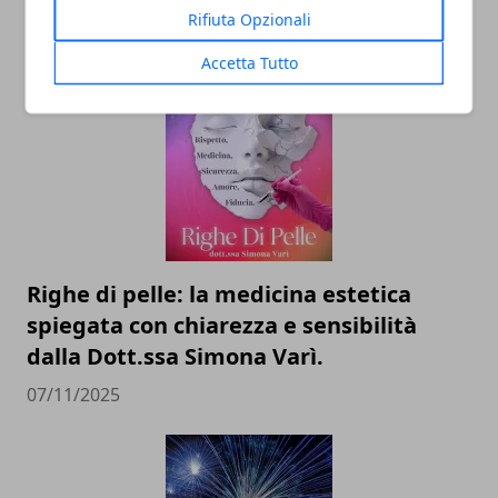
dell’identità perduta
Rifiuta Opzionali
20/11/2025
Accetta Tutto
Righe di pelle: la medicina estetica
spiegata con chiarezza e sensibilità
dalla Dott.ssa Simona Varì.
07/11/2025