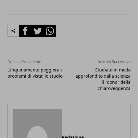
Facebook
Twitter
Whatsapp
Articolo Precedente
Articolo Successivo
L'inquinamento peggiora i
Studiato in modo
problemi di vista: lo studio
approfondito dalla scienza
il "dono" della
chiaroveggenza
Redazione