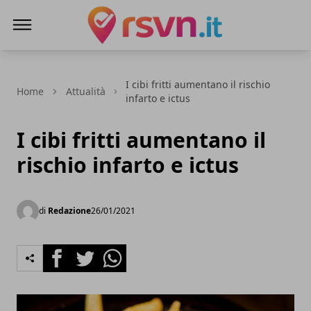
Rsvn.it
I cibi fritti aumentano il rischio
Home
Attualità
infarto e ictus
I cibi fritti aumentano il
rischio infarto e ictus
di
Redazione
26/01/2021
Facebook
Twitter
Whatsapp