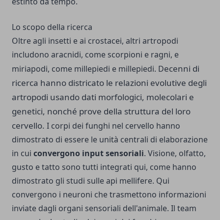
estinto da tempo.
Lo scopo della ricerca
Oltre agli insetti e ai crostacei, altri artropodi
includono aracnidi, come scorpioni e ragni, e
ecenni di
miriapodi, come millepiedi e millepiedi. D
ricerca hanno districato le relazioni evolutive degli
artropodi usando dati morfologici, molecolari e
genetici, nonché prove della struttura del loro
cervello.
I corpi dei funghi nel cervello hanno
dimostrato di essere le unità centrali di elaborazione
in cui
convergono input sensoriali
. Visione, olfatto,
gusto e tatto sono tutti integrati qui, come hanno
dimostrato gli studi sulle api mellifere. Qui
convergono i neuroni che trasmettono informazioni
inviate dagli organi sensoriali dell'animale. Il team