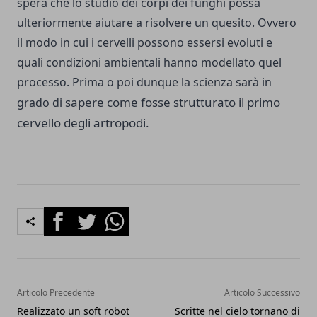
spera che lo studio dei corpi dei funghi possa
ulteriormente aiutare a risolvere un quesito. Ovvero
il modo in cui i cervelli possono essersi evoluti e
quali condizioni ambientali hanno modellato quel
processo. Prima o poi dunque la scienza sarà in
sapere come fosse strutturato il primo
grado di
cervello degli artropodi.
Facebook
Twitter
Whatsapp
Articolo Precedente
Articolo Successivo
Realizzato un soft robot
Scritte nel cielo tornano di