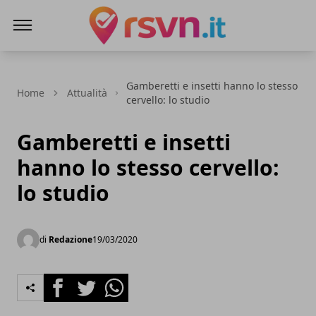
Rsvn.it
Gamberetti e insetti hanno lo stesso
Home
Attualità
cervello: lo studio
Gamberetti e insetti
hanno lo stesso cervello:
lo studio
di
Redazione
19/03/2020
Facebook
Twitter
Whatsapp