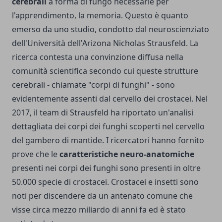
cerebrali
a forma di fungo necessarie per
l'apprendimento, la memoria. Questo è quanto
emerso da uno studio, condotto dal neuroscienziato
dell'Università dell'Arizona Nicholas Strausfeld. La
ricerca contesta una convinzione diffusa nella
comunità scientifica secondo cui queste strutture
cerebrali - chiamate "corpi di funghi" - sono
evidentemente assenti dal cervello dei crostacei. Nel
2017, il team di Strausfeld ha riportato un'analisi
dettagliata dei corpi dei funghi scoperti nel cervello
del gambero di mantide. I ricercatori hanno fornito
prove che le
caratteristiche neuro-anatomiche
presenti nei corpi dei funghi sono presenti in oltre
50.000 specie di crostacei. Crostacei e insetti sono
noti per discendere da un antenato comune che
visse circa mezzo miliardo di anni fa ed è stato