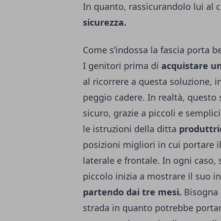
In quanto, rassicurandolo lui a
sicurezza.
Come s’indossa la fascia porta b
I genitori prima di
acquistare u
al ricorrere a questa soluzione,
peggio cadere. In realtà, questo
sicuro, grazie a piccoli e sempli
le istruzioni della ditta
produttri
posizioni migliori in cui portare 
laterale e frontale. In ogni caso,
piccolo inizia a mostrare il suo 
partendo dai tre mesi.
Bisogna e
strada in quanto potrebbe porta