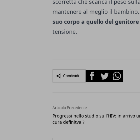
scorretta che scarica il peso sull
mantenere al meglio il bambino, 
suo corpo a quello del genitor
tensione.
Facebook
Twitter
Whatsapp
Condividi
Articolo Precedente
Progressi nello studio sull'HIV: in arrivo 
cura definitva ?