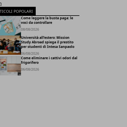
h
TICOLI POPOLARI
Come leggere la busta paga: le
voci da controllare
08/08/2026
Università all’estero: Mission
Study Abroad spiega il prestito
per studenti di Intesa Sanpaolo
06/08/2026
Come eliminare i cattivi odori dal
frigorifero
06/08/2026