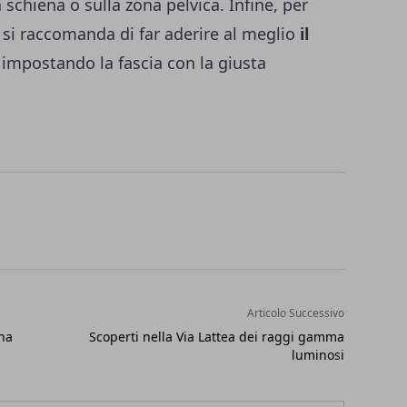
a schiena o sulla zona pelvica. Infine, per
si raccomanda di far aderire al meglio
il
e
impostando la fascia con la giusta
Articolo Successivo
una
Scoperti nella Via Lattea dei raggi gamma
luminosi