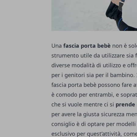
Una
fascia porta bebè
non è sol
strumento utile da utilizzare sia 
diverse modalità di utilizzo e off
per i genitori sia per il bambin
fascia porta bebè possono fare 
è comodo per entrambi, e soprattu
che si vuole mentre ci si
prende 
per avere la giusta sicurezza ment
consiglio è di optare per modelli
esclusivo per quest’attività, com