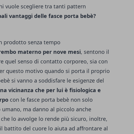
 vuole scegliere tra tanti pattern
pali vantaggi delle fasce porta bebè?
 un prodotto senza tempo
rembo materno per nove mesi
, sentono il
re quel senso di contatto corporeo, sia con
er questo motivo quando si porta il proprio
bebè si vanno a soddisfare le esigenze del
na vicinanza che per lui è fisiologica e
orpo
con le fasce porta bebè non solo
to umano, ma danno al piccolo anche
 che lo avvolge lo rende più sicuro, inoltre,
 il battito del cuore lo aiuta ad affrontare al