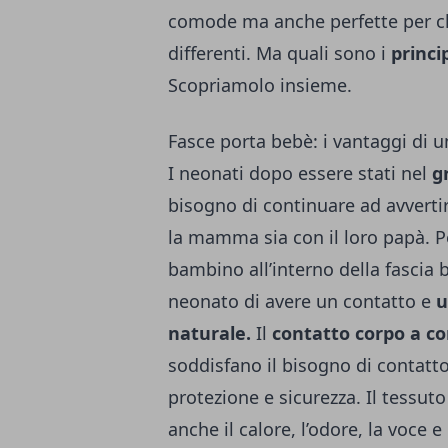
comode ma anche perfette per chi
differenti. Ma quali sono i
princi
Scopriamolo insieme.
Fasce porta bebè: i vantaggi di
I neonati dopo essere stati nel
g
bisogno di continuare ad avverti
la mamma sia con il loro papà. P
bambino all’interno della fascia 
neonato di avere un contatto e
u
naturale.
Il
contatto corpo a c
soddisfano il bisogno di contat
protezione e sicurezza. Il tessuto
anche il calore, l’odore, la voce e