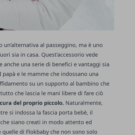
o un’alternativa al passeggino, ma è uno
fuori sia in casa. Quest’accessorio vede
re anche una serie di benefici e vantaggi sia
o. I papà e le mamme che indossano una
affidamento su un supporto al bambino che
tto che lascia le mani libere di fare ciò
cura del proprio piccolo.
Naturalmente,
re si indossa la fascia porta bebè, il
 che siano creati in modo attento ed
e quelle di
Flokbaby
che non sono solo