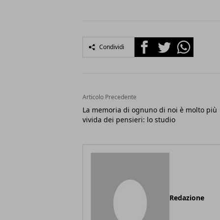
Facebook
Twitter
Whatsapp
Condividi
Articolo Precedente
La memoria di ognuno di noi è molto più
vivida dei pensieri: lo studio
Redazione