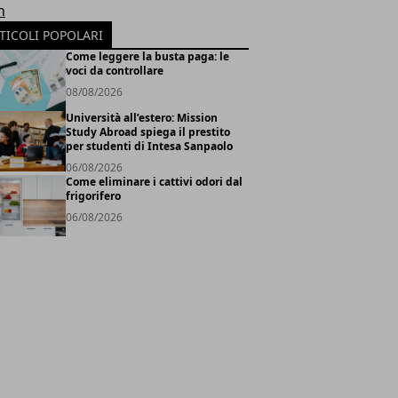
h
TICOLI POPOLARI
Come leggere la busta paga: le
voci da controllare
08/08/2026
Università all’estero: Mission
Study Abroad spiega il prestito
per studenti di Intesa Sanpaolo
06/08/2026
Come eliminare i cattivi odori dal
frigorifero
06/08/2026