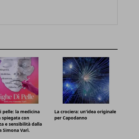
i pelle: la medicina
La crociera: un'idea originale
a spiegata con
per Capodanno
a e sensibilità dalla
a Simona Varì.