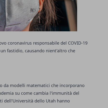
uovo coronavirus responsabile del COVID-19
un fastidio, causando nient'altro che
sto da modelli matematici che incorporano
pandemia su come cambia l'immunità del
ti dell'Università dello Utah hanno