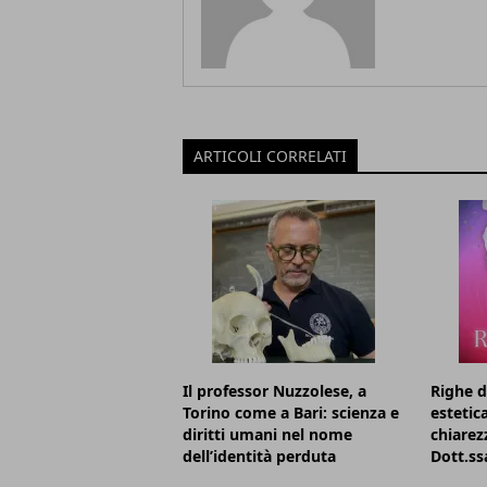
ARTICOLI CORRELATI
Il professor Nuzzolese, a
Righe d
Torino come a Bari: scienza e
estetic
diritti umani nel nome
chiarezz
dell’identità perduta
Dott.ss