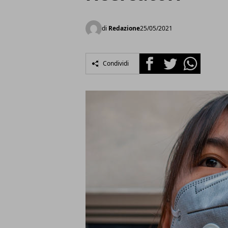
di
Redazione
25/05/2021
Facebook
Twitter
Whatsapp
Condividi