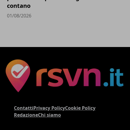
contano
01/08/2026
Contatti
Privacy Policy
Cookie Policy
Redazione
Chi siamo