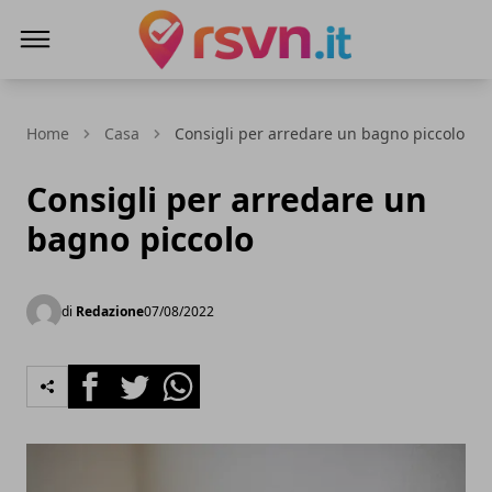
Rsvn.it
Home
Casa
Consigli per arredare un bagno piccolo
Consigli per arredare un
bagno piccolo
di
Redazione
07/08/2022
Facebook
Twitter
Whatsapp