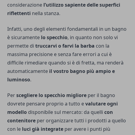
considerazione
l’utilizzo sapiente delle superfici
riflettenti
nella stanza.
Infatti, uno degli elementi fondamentali in un bagno
è sicuramente
lo specchio
, in quanto non solo vi
permette di
truccarvi o farvi la barba
con la
massima precisione e senza fare errori a cui è
difficile rimediare quando si è di fretta, ma renderà
automaticamente
il vostro bagno più ampio e
luminoso
.
Per
scegliere lo specchio migliore
per il bagno
dovrete pensare proprio a tutto e
valutare ogni
modello
disponibile sul mercato: da quelli
con
contenitore
per organizzare tutti i prodotti a quello
con le
luci già integrate
per avere i punti più