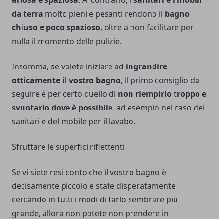
ariosa e spaziosa
. Al contrario, i
sanitari e i mobili
da terra
molto pieni e pesanti rendono il
bagno
chiuso e poco spazioso
, oltre a non facilitare per
nulla il momento delle pulizie.
Insomma, se volete iniziare ad
ingrandire
otticamente il vostro bagno
, il primo consiglio da
seguire è per certo quello di
non riempirlo troppo e
svuotarlo dove è possibile
, ad esempio nel caso dei
sanitari e del mobile per il lavabo.
Sfruttare le superfici riflettenti
Se vi siete resi conto che il vostro bagno è
decisamente piccolo e state disperatamente
cercando in tutti i modi di farlo sembrare più
grande, allora non potete non prendere in