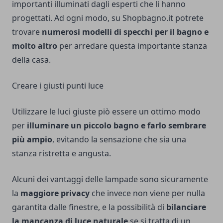
importanti illuminati dagli esperti che li hanno
progettati. Ad ogni modo, su
Shopbagno.it
potrete
trovare
numerosi modelli di specchi per il bagno e
molto altro
per arredare questa importante stanza
della casa.
Creare i giusti punti luce
Utilizzare le luci giuste piò essere un ottimo modo
per
illuminare un piccolo bagno e farlo sembrare
più ampio
, evitando la sensazione che sia una
stanza ristretta e angusta.
Alcuni dei vantaggi delle lampade sono sicuramente
la
maggiore privacy
che invece non viene per nulla
garantita dalle finestre, e la possibilità di
bilanciare
la mancanza di luce naturale
se si tratta di un