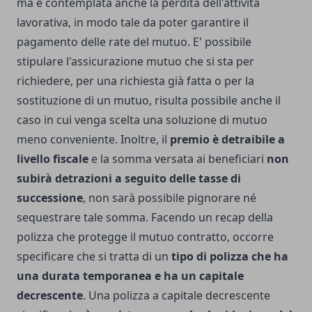
ma è contemplata anche la perdita dell'attività
lavorativa, in modo tale da poter garantire il
pagamento delle rate del mutuo. E' possibile
stipulare l'
assicurazione mutuo
che si sta per
richiedere, per una richiesta già fatta o per la
sostituzione di un mutuo, risulta possibile anche il
caso in cui venga scelta una soluzione di mutuo
meno conveniente. Inoltre, il
premio è detraibile a
livello fiscale
e la somma versata ai beneficiari
non
subirà detrazioni a seguito delle tasse di
successione
, non sarà possibile pignorare né
sequestrare tale somma. Facendo un recap della
polizza che protegge il mutuo contratto, occorre
specificare che si tratta di un
tipo di polizza che ha
una durata temporanea e ha un capitale
decrescente
. Una polizza a capitale decrescente