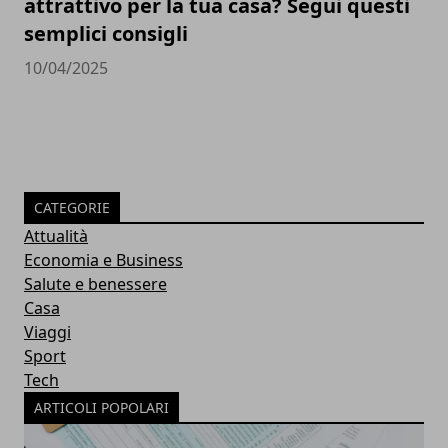
attrattivo per la tua casa? Segui questi
semplici consigli
10/04/2025
CATEGORIE
Attualità
Economia e Business
Salute e benessere
Casa
Viaggi
Sport
Tech
ARTICOLI POPOLARI