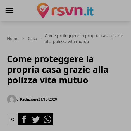
Rsvn.it
Come proteggere la propria casa grazie
Home
Casa
alla polizza vita mutuo
Come proteggere la
propria casa grazie alla
polizza vita mutuo
di
Redazione
21/10/2020
Facebook
Twitter
Whatsapp