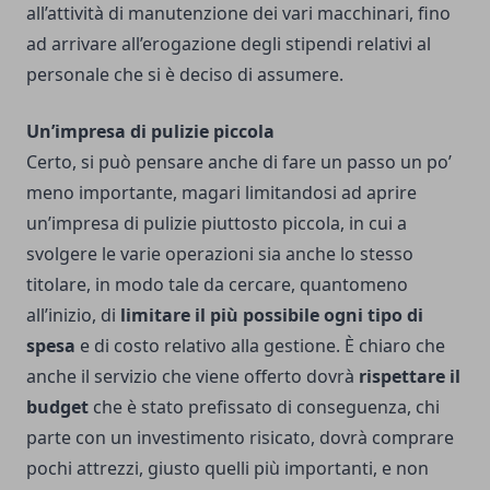
all’attività di manutenzione dei vari macchinari, fino
ad arrivare all’erogazione degli stipendi relativi al
personale che si è deciso di assumere.
Un’impresa di pulizie piccola
Certo, si può pensare anche di fare un passo un po’
meno importante, magari limitandosi ad aprire
un’impresa di pulizie piuttosto piccola, in cui a
svolgere le varie operazioni sia anche lo stesso
titolare, in modo tale da cercare, quantomeno
all’inizio, di
limitare il più possibile ogni tipo di
spesa
e di costo relativo alla gestione.
È chiaro che
anche il servizio che viene offerto dovrà
rispettare il
budget
che è stato prefissato di conseguenza, chi
parte con un investimento risicato, dovrà comprare
pochi attrezzi, giusto quelli più importanti, e non