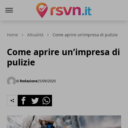
Rsvn.it
Home
Attualità
Come aprire un’impresa di pulizie
Come aprire un’impresa di
pulizie
di
Redazione
25/09/2020
Facebook
Twitter
Whatsapp