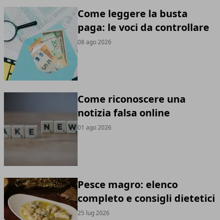
Come leggere la busta
paga: le voci da controllare
08 ago 2026
Come riconoscere una
notizia falsa online
01 ago 2026
Pesce magro: elenco
completo e consigli dietetici
25 lug 2026