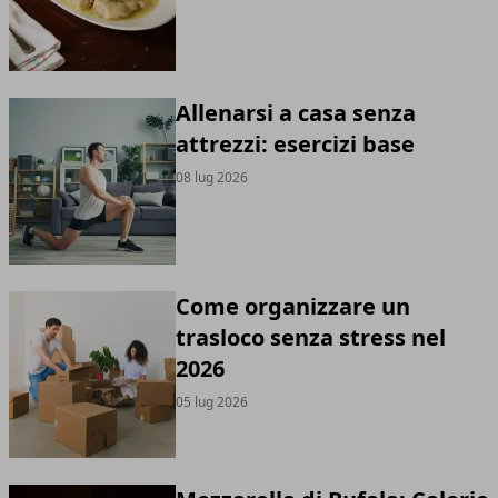
Allenarsi a casa senza
attrezzi: esercizi base
08 lug 2026
Come organizzare un
trasloco senza stress nel
2026
05 lug 2026