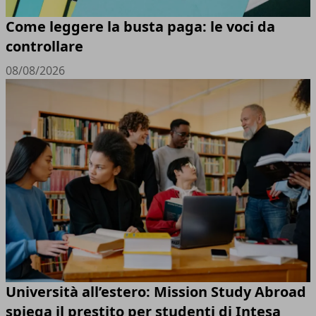
Come leggere la busta paga: le voci da
controllare
08/08/2026
Università all’estero: Mission Study Abroad
spiega il prestito per studenti di Intesa