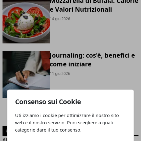
Mozzarella di Bufala: Calorie
e Valori Nutrizionali
14 giu 2026
Journaling: cos'è, benefici e
come iniziare
11 giu 2026
Consenso sui Cookie
Utilizziamo i cookie per ottimizzare il nostro sito
web e il nostro servizio. Puoi scegliere a quali
categorie dare il tuo consenso.
CATEGORIE
Attualità