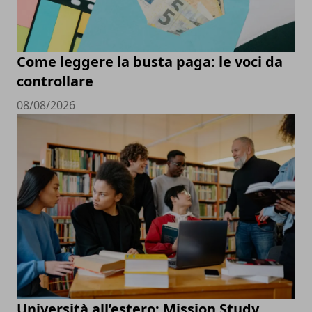
Come leggere la busta paga: le voci da
controllare
08/08/2026
Università all’estero: Mission Study