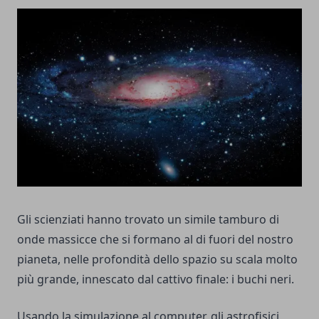
Gli scienziati hanno trovato un simile tamburo di
onde massicce che si formano al di fuori del nostro
pianeta, nelle profondità dello spazio su scala molto
più grande, innescato dal cattivo finale: i buchi neri.
Usando la simulazione al computer, gli astrofisici