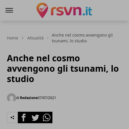
Rsvn.it
Anche nel cosmo avvengono gli
Home
Attualità
tsunami, lo studio
Anche nel cosmo
avvengono gli tsunami, lo
studio
di
Redazione
07/07/2021
Facebook
Twitter
Whatsapp