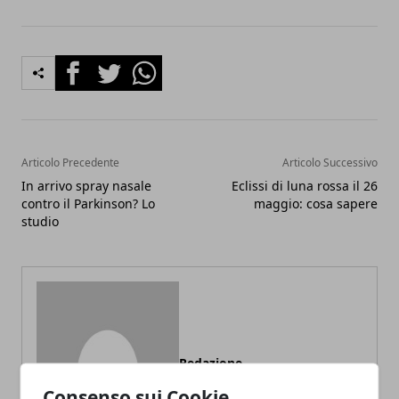
Facebook
Twitter
Whatsapp
Articolo Precedente
Articolo Successivo
In arrivo spray nasale
Eclissi di luna rossa il 26
contro il Parkinson? Lo
maggio: cosa sapere
studio
Redazione
Consenso sui Cookie