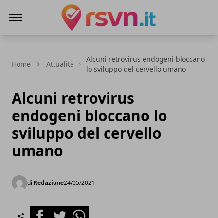
Rsvn.it
Alcuni retrovirus endogeni bloccano
Home
Attualità
lo sviluppo del cervello umano
Alcuni retrovirus
endogeni bloccano lo
sviluppo del cervello
umano
di
Redazione
24/05/2021
Facebook
Twitter
Whatsapp